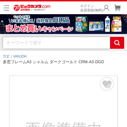
ログイン
会員登録(無料)
万丈｜VANJOH
多窓フレームA3 シャルム ダークゴールド CRM-A3-DGD