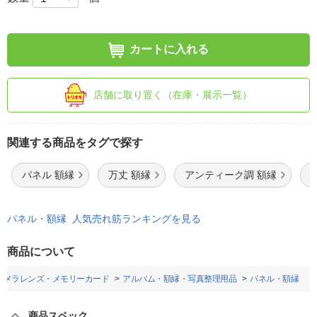
カートに入れる
店舗に取り置く（在庫・展示一覧）
関連する商品をタグで探す
パネル 額縁
万丈 額縁
アンティーク調 額縁
パネル・額縁 人気売れ筋ランキングを見る
商品について
カメラレンズ・メモリーカード
アルバム・額縁・写真整理用品
パネル・額縁
商品スペック