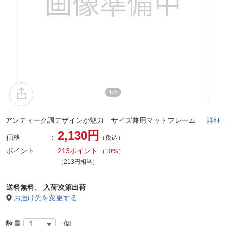
1/5
アンティーク調デザインが魅力 サイズ兼用マットフレーム
詳細
2,130円
価格
（税込）
ポイント
213ポイント
（
10%
）
（213円相当）
送料無料、
入荷次第出荷
お届け先を変更する
数量
個