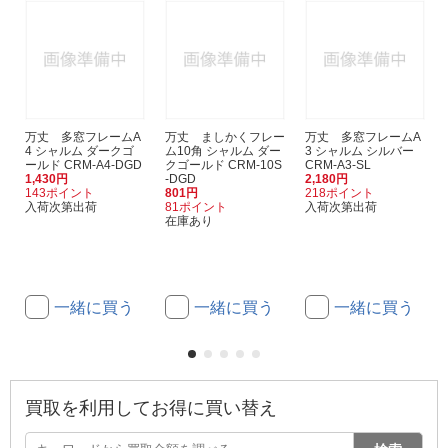
万丈 多窓フレームA
万丈 ましかくフレー
万丈 多窓フレームA
4 シャルム ダークゴ
ム10角 シャルム ダー
3 シャルム シルバー
ールド CRM-A4-DGD
クゴールド CRM-10S
CRM-A3-SL
1,430円
-DGD
2,180円
143ポイント
801円
218ポイント
入荷次第出荷
81ポイント
入荷次第出荷
在庫あり
一緒に買う
一緒に買う
一緒に買う
買取を利用してお得に買い替え