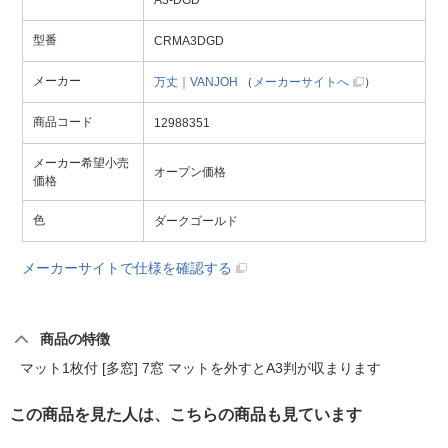
A3-DGD
型番
CRMA3DGD
メーカー
万丈｜VANJOH
（
メーカーサイトへ
）
商品コード
12988351
メーカー希望小売
オープン価格
価格
色
ダークゴールド
メーカーサイトで仕様を確認する
商品の特徴
マット1枚付 [多窓] 7窓 マットを外すとA3判が収まります
この商品を見た人は、こちらの商品も見ています