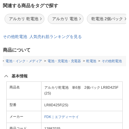
関連する商品をタグで探す
アルカリ 乾電池
アルカリ 電池
乾電池 2個パック
その他乾電池 人気売れ筋ランキングを見る
商品について
電池・インク・メディア
電池・充電池・充電器
乾電池
その他乾電池
基本情報
商品名
アルカリ乾電池 単6形 2個パック LR8D425F
(2S)
型番
LR8D425F(2S)
メーカー
FDK｜エフディーケイ
商品コード
12987035