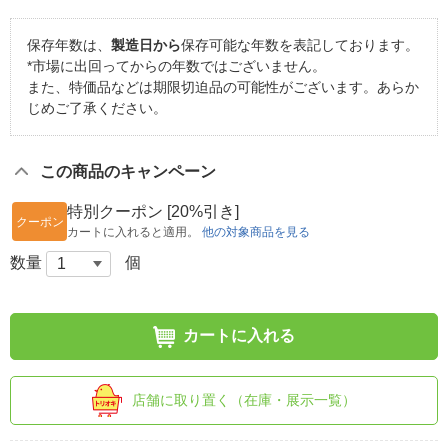
保存年数は、
製造日から
保存可能な年数を表記しております。
*市場に出回ってからの年数ではございません。
また、特価品などは期限切迫品の可能性がございます。あらか
じめご了承ください。
この商品のキャンペーン
特別クーポン [20%引き]
クーポン
カートに入れると適用。
他の対象商品を見る
数量
個
カートに入れる
店舗に取り置く（在庫・展示一覧）