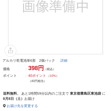
アルカリ乾電池単6形 2個パック
詳細
398円
価格
（税込）
ポイント
40ポイント
（
10%
）
（40円相当）
送料無料、
あと
1時間59分以内
のご注文で
東京都豊島区東池袋
に
8月8日（土）
お届け
お届け先を変更する