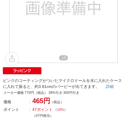
1/8
ピンクのコーティングがついたマイクロドールを水に入れたケース
に入れて振ると、約3.81cmのバービーが出てきます。
詳細
メーカー価格 770円（税込） 39%引き 305円引き
465円
価格
（税込）
ポイント
47ポイント
（
10%
）
（47円相当）