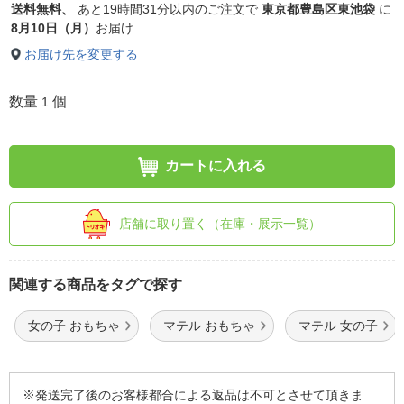
送料無料、
あと
19時間31分以内
のご注文で
東京都豊島区東池袋
に
8月10日（月）
お届け
お届け先を変更する
数量
個
1
カートに入れる
店舗に取り置く（在庫・展示一覧）
関連する商品をタグで探す
女の子 おもちゃ
マテル おもちゃ
マテル 女の子
※発送完了後のお客様都合による返品は不可とさせて頂きま