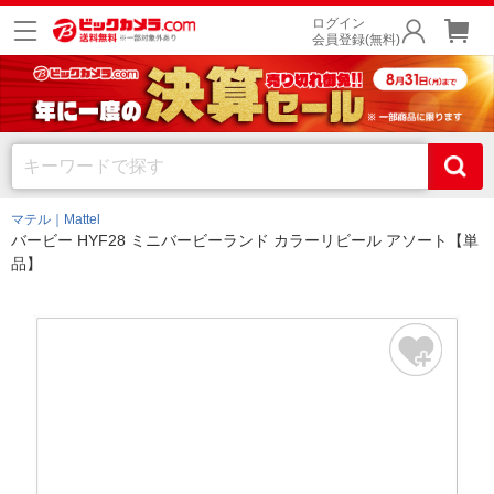
ログイン
会員登録(無料)
マテル｜Mattel
バービー HYF28 ミニバービーランド カラーリビール アソート【単
品】