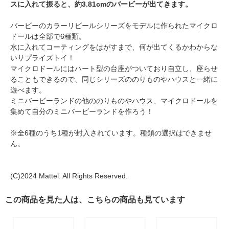
スに入れて振ると、約3.81cmのバービーが出てきます。
バービーのカラーリビールシリーズをモデルに作られたマイクロ
ドールは全部で6種類。
水に入れてコーティングをはがすまで、何が出てくるかわからな
いサプライズトイ！
マイクロドールにはハート型の台座がついており自立し、座らせ
ることもできるので、同じシリーズののりものやハウスと一緒に
遊べます。
ミニバービーランドの他ののりものやハウス、マイクロドールを
集めて自分のミニバービーランドを作ろう！
※全6種のうち1種が封入されています。種類の選択はできませ
ん。
(C)2024 Mattel. All Rights Reserved.
この商品を見た人は、こちらの商品も見ています