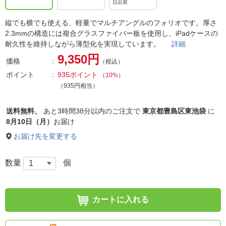
日出荷
縦でも横でも使える、軽量でマルチアングルのフォリオです。厚さ
2.3mmの構造には複合グラスファイバー板を使用し、iPadケースの
耐久性を維持しながら薄型化を実現しています。
詳細
9,350円
価格
（税込）
ポイント
935ポイント
（
10%
）
（935円相当）
送料無料、
あと
3時間38分以内
のご注文で
東京都豊島区東池袋
に
8月10日（月）
お届け
お届け先を変更する
数量
個
カートに入れる