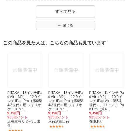
すべて見る
閉じる
この商品を見た人は、こちらの商品も見ています
PITAKA 13インチiPa
PITAKA 13インチiPa
PITAKA 11インチiPa
d Air（M2）、12.9イ
d Air（M2）、12.9イ
d Air（M2）、10.9イ
ンチ iPad Pro（第6/5/
ンチ iPad Pro（第6/5/
ンチ iPad Air（第5/4
4/3世代）用 フォリオ
4/3世代）用 フォリオ
世代）、11インチ iPa
ケース Ma...
ケース Ma...
d Pro（第4...
9,350円
9,350円
9,350円
935ポイント
935ポイント
935ポイント
店在庫有り 2～3日出
入荷次第出荷
在庫あり
荷
(3)
(3)
(3)