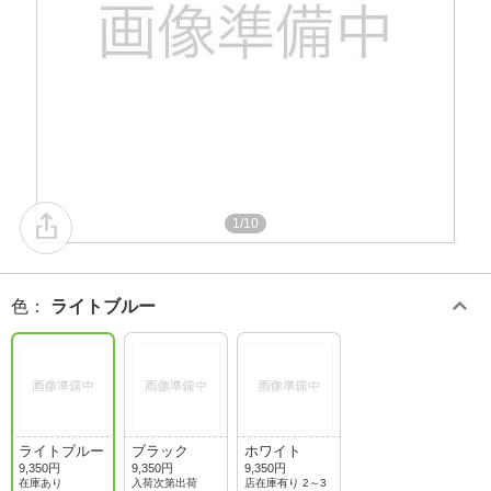
1/10
色
：
ライトブルー
ライトブルー
ブラック
ホワイト
9,350円
9,350円
9,350円
在庫あり
入荷次第出荷
店在庫有り 2～3