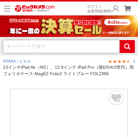
ログイン
会員登録(無料)
PITAKA｜ピタカ
3
13インチiPad Air（M2）、12.9インチ iPad Pro（第6/5/4/3世代）用
フォリオケース MagEZ Folio2 ライトブルー FOL2306