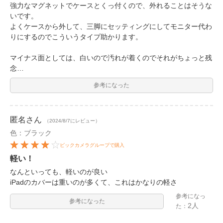
強力なマグネットでケースとくっ付くので、外れることはそうな
いです。
よくケースから外して、三脚にセッティングにしてモニター代わ
りにするのでこういうタイプ助かります。
マイナス面としては、白いので汚れが着くのでそれがちょっと残
念…
参考になった
匿名
さん
（2024/8/7にレビュー）
色：ブラック
ビックカメラグループで購入
軽い！
なんといっても、軽いのが良い
iPadのカバーは重いのが多くて、これはかなりの軽さ
参考になっ
参考になった
2人
た：