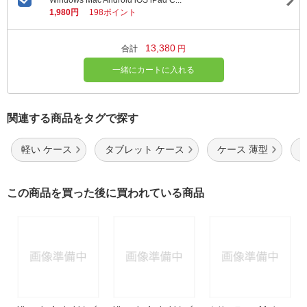
Windows Mac Android iOS iPad C...
1,980円
198ポイント
13,380
合計
円
一緒にカートに入れる
関連する商品をタグで探す
軽い ケース
タブレット ケース
ケース 薄型
この商品を買った後に買われている商品