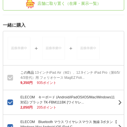
店舗に取り置く（在庫・展示一覧）
一緒に購入
13インチiPad Air（M2）、12.9インチ iPad Pro（第6/5/
4/3世代）用 フォリオケース MagEZ Foli...
9,350円
935ポイント
ELECOM キーボード (Android/iPadOS/iOS/Mac/Windows11
対応) ブラック TK-FBM111BK [ワイヤレ...
2,050円
205ポイント
ELECOM Bluetooth マウス ワイヤレスマウス 無線 3ボタン 【