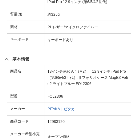
iPad Pro 12.9インチ (第6/5/4/3世代)
質量(g)
約325g
素材
PUレザー/マイクロファイバー
キーボード
キーボードあり
基本情報
商品名
13インチiPad Air（M2）、12.9インチ iPad Pro
（第6/5/4/3世代）用 フォリオケース MagEZ Foli
o2 ライトブルー FOL2306
型番
FOL2306
メーカー
PITAKA｜ピタカ
商品コード
12983120
メーカー希望小売
オープン価格