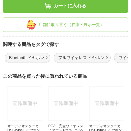
カートに入れる
店舗に取り置く（在庫・展示一覧）
関連する商品をタグで探す
Bluetooth イヤホン
フルワイヤレス イヤホン
ワイヤレ
この商品を買った後に買われている商品
オーディオテクニカ
PGA 完全ワイヤレス
オーディオテクニカ
USBType-Cイヤホン
イヤホン Premium Sty
USBType-Cイヤホン