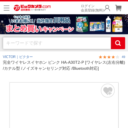
ログイン
会員登録(無料)
VICTOR｜ビクター
49
完全ワイヤレスイヤホン ピンク HA-A30T2-P [ワイヤレス(左右分離)
/カナル型 /ノイズキャンセリング対応 /Bluetooth対応]