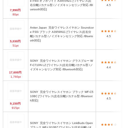
e P40i オフホワイト A3955N21 [ワイヤレス(左
右分離) /カナル型 /ノイズキャンセリング対応 /Bl
4.5
uetooth対応]
7,990円
80pt
Anker Japan
完全ワイヤレスイヤホン Soundcor
e P30i ブラック A3959N11 [ワイヤレス(左右分
離) /カナル型 /ノイズキャンセリング対応 /Blueto
4.5
oth対応]
5,030円
51pt
SONY
完全ワイヤレスイヤホン グラスブルー W
F-C710N LZ [ワイヤレス(左右分離) /カナル型 /ノ
4.4
イズキャンセリング対応 /Bluetooth対応]
17,600円
1,760pt
SONY
完全ワイヤレスイヤホン ブラック WF-C5
10BC [ワイヤレス(左右分離) /カナル型 /Bluetoot
4.5
h対応]
9,150円
915pt
SONY
完全ワイヤレスイヤホン LinkBuds Open
ブラック WF-L910BZ [ワイヤレス(左右分離) /オ