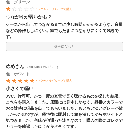
色：グリーン
ビックカメラグループで購入
つながりが弱いかも？
ケースから出してつながるまでに少し時間がかかるような。音量
などの操作もしにくい。家でもたまにつながりにくくて残念で
す。
参考になった
めめ
さん
（2026/3/29にレビュー）
色：ホワイト
ビックカメラグループで購入
小さくて軽い
JVC、片耳可、かつ一度の充電で長く聴けるものを探した結果、
こちらを購入しました。店頭には見本しかなく、品番とカラーで
お会計時に現品を出してもらいました。もともと淡いグレーが欲
しかったのですが、帰宅後に開封して箱を潰してからホワイトと
気づきました。色味が似通った淡さなので、購入の際にはレジで
カラーを確認したほうが良さそうです。