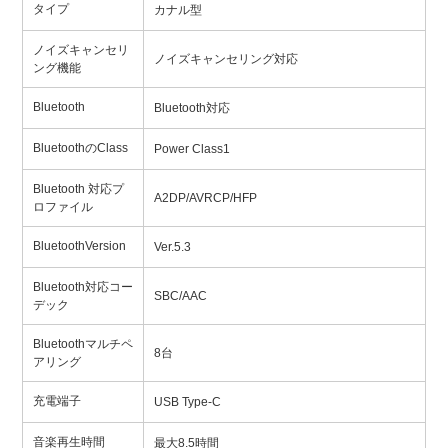
タイプ
カナル型
ノイズキャンセリ
ノイズキャンセリング対応
ング機能
Bluetooth
Bluetooth対応
BluetoothのClass
Power Class1
Bluetooth 対応プ
A2DP/AVRCP/HFP
ロファイル
BluetoothVersion
Ver.5.3
Bluetooth対応コー
SBC/AAC
デック
Bluetoothマルチペ
8台
アリング
充電端子
USB Type-C
音楽再生時間
最大8.5時間