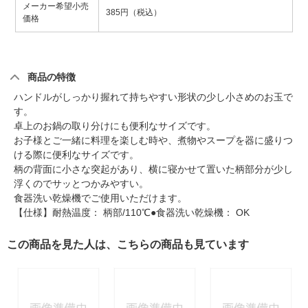
メーカー希望小売
385円（税込）
価格
商品の特徴
ハンドルがしっかり握れて持ちやすい形状の少し小さめのお玉で
す。
卓上のお鍋の取り分けにも便利なサイズです。
お子様とご一緒に料理を楽しむ時や、煮物やスープを器に盛りつ
ける際に便利なサイズです。
柄の背面に小さな突起があり、横に寝かせて置いた柄部分が少し
浮くのでサッとつかみやすい。
食器洗い乾燥機でご使用いただけます。
【仕様】耐熱温度： 柄部/110℃●食器洗い乾燥機： OK
この商品を見た人は、こちらの商品も見ています