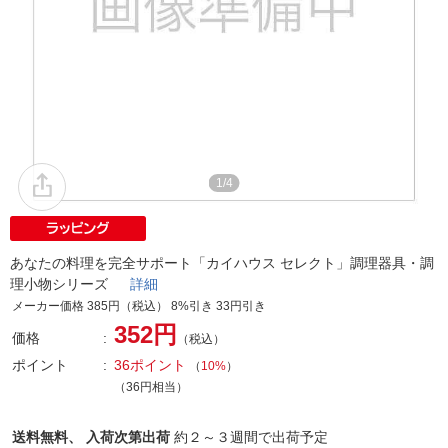
1/4
あなたの料理を完全サポート「カイハウス セレクト」調理器具・調
理小物シリーズ
詳細
メーカー価格 385円（税込） 8%引き 33円引き
352円
価格
（税込）
ポイント
36ポイント
（
10%
）
（36円相当）
送料無料、
入荷次第出荷
約２～３週間で出荷予定