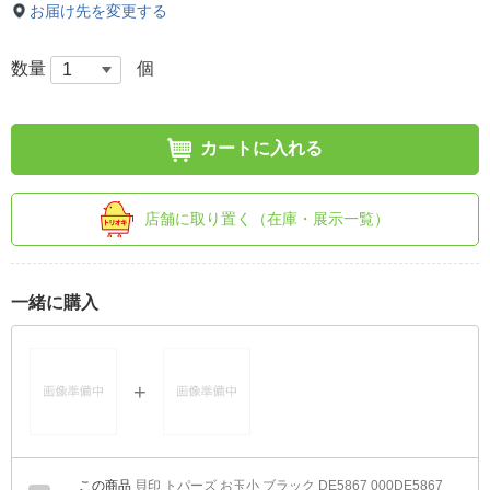
お届け先を変更する
数量
個
カートに入れる
店舗に取り置く（在庫・展示一覧）
一緒に購入
貝印 トパーズ お玉小 ブラック DE5867 000DE5867