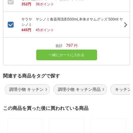
352円
36ポイント
サラヤ ヤシノミ食器用洗剤500mL本体オサムグッズ 500ml ヤ
シノミ
445円
45ポイント
797
合計
円
一緒にカートに入れる
関連する商品をタグで探す
調理小物 キッチン
調理小物 キッチン用品
キッチン
この商品を買った後に買われている商品