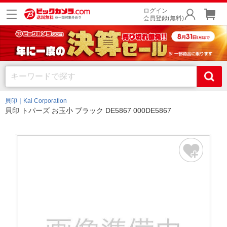
ログイン
会員登録(無料)
貝印｜Kai Corporation
貝印 トパーズ お玉小 ブラック DE5867 000DE5867