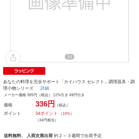
1/4
あなたの料理を完全サポート「カイハウス セレクト」調理器具・調
理小物シリーズ
詳細
メーカー価格 385円（税込） 12%引き 49円引き
336円
価格
（税込）
ポイント
34ポイント
（
10%
）
（34円相当）
送料無料、
入荷次第出荷
約２～３週間で出荷予定