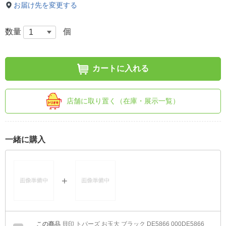
お届け先を変更する
数量
個
カートに入れる
店舗に取り置く（在庫・展示一覧）
一緒に購入
貝印 トパーズ お玉大 ブラック DE5866 000DE5866