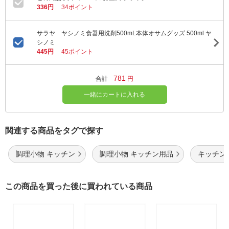
336円
34ポイント
サラヤ ヤシノミ食器用洗剤500mL本体オサムグッズ 500ml ヤ
シノミ
445円
45ポイント
781
合計
円
一緒にカートに入れる
関連する商品をタグで探す
調理小物 キッチン
調理小物 キッチン用品
キッチン
この商品を買った後に買われている商品