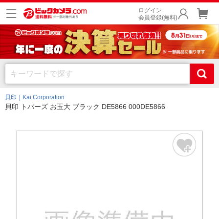
ログイン
会員登録(無料)
貝印｜Kai Corporation
貝印 トパーズ お玉大 ブラック DE5866 000DE5866