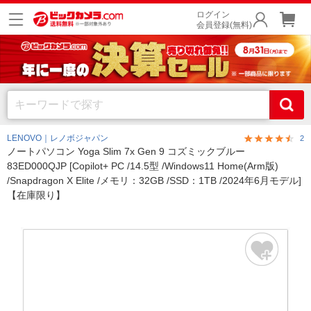
ログイン
会員登録(無料)
LENOVO｜レノボジャパン
2
ノートパソコン Yoga Slim 7x Gen 9 コズミックブルー
83ED000QJP [Copilot+ PC /14.5型 /Windows11 Home(Arm版)
/Snapdragon X Elite /メモリ：32GB /SSD：1TB /2024年6月モデル]
【在庫限り】