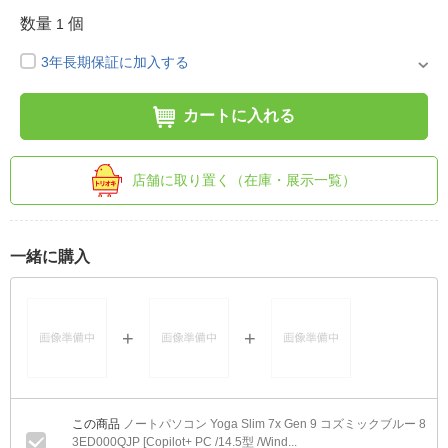
数量
個
1
3年長期保証に加入する
カートに入れる
店舗に取り置く（在庫・展示一覧）
一緒に購入
ノートパソコン Yoga Slim 7x Gen 9 コズミックブルー 8
3ED000QJP [Copilot+ PC /14.5型 /Wind...