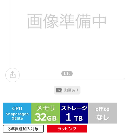
1/16
動画あり