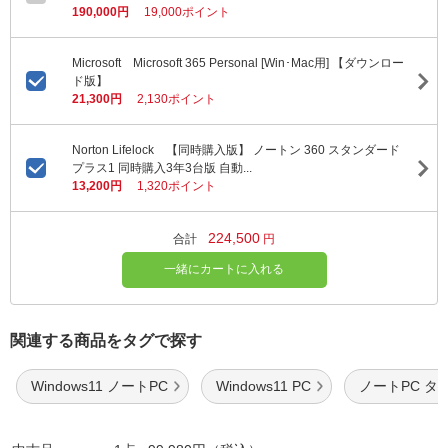
190,000円
19,000ポイント
Microsoft Microsoft 365 Personal [Win･Mac用] 【ダウンロー
ド版】
21,300円
2,130ポイント
Norton Lifelock 【同時購入版】 ノートン 360 スタンダード
プラス1 同時購入3年3台版 自動...
13,200円
1,320ポイント
224,500
合計
円
一緒にカートに入れる
関連する商品をタグで探す
Windows11 ノートPC
Windows11 PC
ノートPC タ