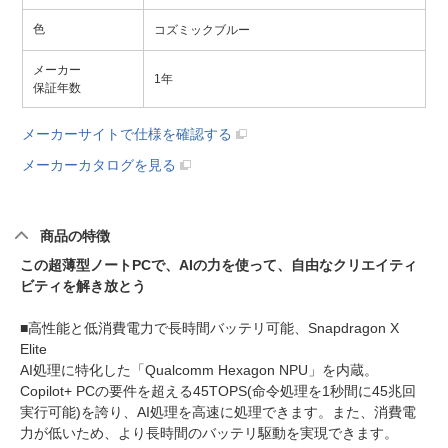
色
コズミックブルー
メーカー
1年
保証年数
メーカーサイトで仕様を確認する
メーカーカタログを見る
商品の特徴
この超薄型ノートPCで、AIの力を使って、自由なクリエイティ
ビティを解き放とう
■高性能と低消費電力で長時間バッテリ可能、Snapdragon X
Elite
AI処理に特化した「Qualcomm Hexagon NPU」を内蔵。
Copilot+ PCの要件を超える45TOPS(命令処理を1秒間に45兆回
実行可能)を誇り、AI処理を高速に処理できます。また、消費電
力が低いため、より長時間のバッテリ駆動を実現できます。