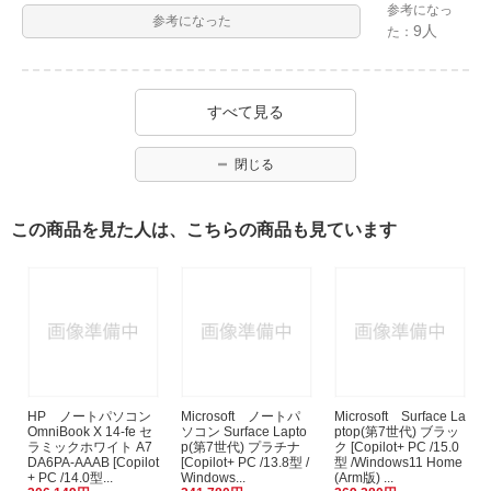
参考になっ
参考になった
9人
た：
すべて見る
閉じる
この商品を見た人は、こちらの商品も見ています
HP ノートパソコン
Microsoft ノートパ
Microsoft Surface La
OmniBook X 14-fe セ
ソコン Surface Lapto
ptop(第7世代) ブラッ
ラミックホワイト A7
p(第7世代) プラチナ
ク [Copilot+ PC /15.0
DA6PA-AAAB [Copilot
[Copilot+ PC /13.8型 /
型 /Windows11 Home
+ PC /14.0型...
Windows...
(Arm版) ...