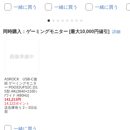
一緒に買う
一緒に買う
一緒に買う
同時購入：ゲーミングモニター [最大10,000円値引]
詳細
ASROCK USB-C接
続 ゲーミングモニタ
ー PGO32UFS2C [31.
5型 /4K(3840×2160）
/ワイド /480Hz]
141,213円
14,122ポイント
店在庫有り 2～3日出
荷
一緒に買う