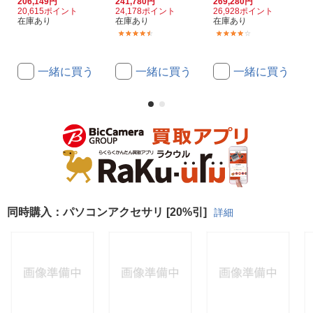
206,149円
241,780円
269,280円
20,615ポイント
24,178ポイント
26,928ポイント
在庫あり
在庫あり
在庫あり
(3)
(1)
一緒に買う
一緒に買う
一緒に買う
同時購入：パソコンアクセサリ [20%引]
詳細