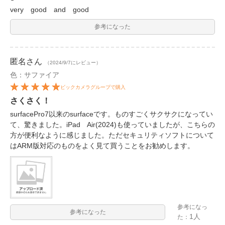
very good and good
参考になった
匿名
さん
（2024/9/7にレビュー）
色：サファイア
ビックカメラグループで購入
さくさく！
surfacePro7以来のsurfaceです。ものすごくサクサクになってい
て、驚きました。iPad Air(2024)も使っていましたが、こちらの
方が便利なように感じました。ただセキュリティソフトについて
はARM版対応のものをよく見て買うことをお勧めします。
参考になっ
参考になった
1人
た：