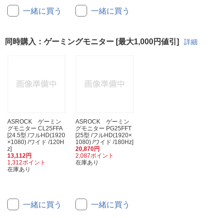
一緒に買う
一緒に買う
同時購入：ゲーミングモニター [最大1,000円値引]
詳細
ASROCK ゲーミン
ASROCK ゲーミン
グモニター CL25FFA
グモニター PG25FFT
[24.5型 /フルHD(1920
[25型 /フルHD(1920×
×1080) /ワイド /120H
1080) /ワイド /180Hz]
z]
20,870円
13,112円
2,087ポイント
1,312ポイント
在庫あり
在庫あり
一緒に買う
一緒に買う