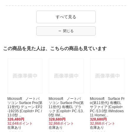
すべて見る
閉じる
この商品を見た人は、こちらの商品も見ています
Microsoft ノートパ
Microsoft ノートパ
Microsoft Surface Pr
ソコン Surface Pro(第
ソコン Surface Pro(第
o(第11世代) 有機EL
11世代) デューン EP2
11世代) 有機EL ブラ
サファイア [Copilot+
-19235 [Copilot+ PC /
ック [Copilot+ PC /13.
PC /13.0型 /Windows
13.0型 ...
0型 /Wi...
11 Home(...
326,480円
328,680円
328,680円
32,648ポイント
32,868ポイント
32,868ポイント
在庫あり
在庫あり
在庫あり