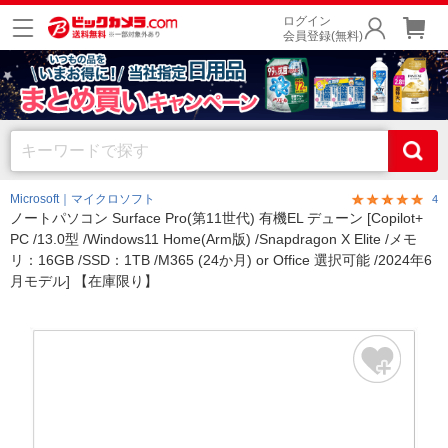
ログイン
会員登録(無料)
Microsoft｜マイクロソフト
4
ノートパソコン Surface Pro(第11世代) 有機EL デューン [Copilot+
PC /13.0型 /Windows11 Home(Arm版) /Snapdragon X Elite /メモ
リ：16GB /SSD：1TB /M365 (24か月) or Office 選択可能 /2024年6
月モデル] 【在庫限り】