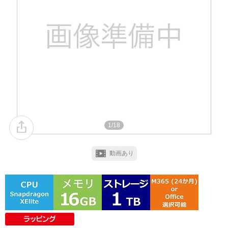
1/18
動画あり