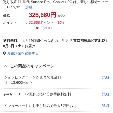
使える第 11 世代 Surface Pro、Copilot+ PC は、新しい概念のノー
ト PC です
詳細
328,680円
価格
（税込）
ポイント
32,868ポイント
（
10%
）
（32,868円相当）
送料無料、
あと
19時間41分以内
のご注文で
東京都豊島区東池袋
に
8月8日（土）
お届け
お届け先を変更する
この商品のキャンペーン
ショッピングローン24回まで無金利
詳細
月々13,600円から
paidy 3・6・12回あと払い分割手数料無料
詳細
インターネットにお申し込みで最大3万円お得
詳細