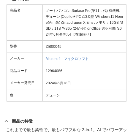
商品名
ノートパソコン Surface Pro(第11世代) 有機EL
デューン [Copilot+ PC /13.0型 /Windows11 Hom
e(Arm版) /Snapdragon X Elite /メモリ：16GB /S
SD：1TB /M365 (24か月) or Office 選択可能 /20
24年6月モデル] 【在庫限り】
型番
ZIB00045
メーカー
Microsoft｜マイクロソフト
商品コード
12964086
メーカー発売日
2024年6月18日
色
デューン
商品の特徴
これまでで最も柔軟で、最もパワフルな 2-in-1。AI でパワーアッ