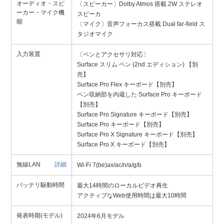
オーディオ・スピ
〔スピーカー〕Dolby Atmos 搭載 2W ステレオ
ーカー・マイク機
スピーカ
能
〔マイク〕音声フォーカス搭載 Dual far-field ス
タジオマイク
入力装置
〔ペンとアクセサリ対応〕
Surface スリム ペン (2nd エディション) 【別
売】
Surface Pro Flex キーボード【別売】
ペン収納部を内蔵した Surface Pro キーボード
【別売】
Surface Pro Signature キーボード【別売】
Surface Pro キーボード【別売】
Surface Pro X Signature キーボード【別売】
Surface Pro X キーボード【別売】
無線LAN
詳細
Wi-Fi 7(be)ax/ac/n/a/g/b
バッテリ駆動時間
最大14時間のローカルビデオ再生
アクティブなWeb使用時間は最大10時間
発表時期(モデル)
2024年6月モデル