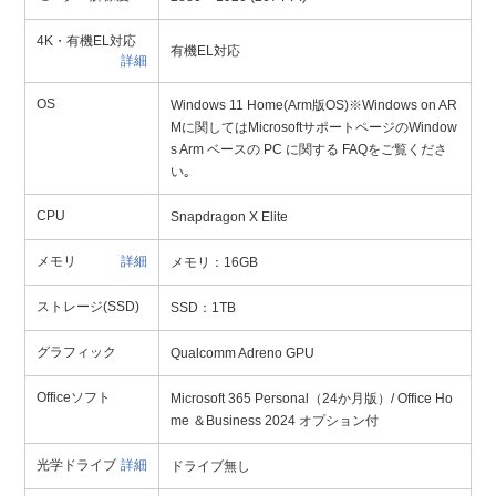
4K・有機EL対応
有機EL対応
詳細
OS
Windows 11 Home(Arm版OS)※Windows on AR
Mに関してはMicrosoftサポートページのWindow
s Arm ベースの PC に関する FAQをご覧くださ
い｡
CPU
Snapdragon X Elite
メモリ
詳細
メモリ：16GB
ストレージ(SSD)
SSD：1TB
グラフィック
Qualcomm Adreno GPU
Officeソフト
Microsoft 365 Personal（24か月版）/ Office Ho
me ＆Business 2024 オプション付
光学ドライブ
詳細
ドライブ無し