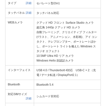
タイプ
詳細
セパレート型/2in1
タッチパネル
詳細
タッチパネル対応
WEBカメラ
クアッド HD フロント Surface Studio カメラ
超広角 1440p クアッド HD カメラ
自動フレーミング、クリエイティブ フィルター
(ｲラスト、アニメーション、水彩画)、アイ コン
タクト、テレプロンプター、ポートレートぼか
し、ポートレート ライトを備えた Windows ス
タジオ エフェクト
10.5MP Ultra HD リア カメラ
Windows Hello 顔認証カメラ
インターフェイス
USB 4.0 / Thunderbolt 4対応 USB-C × 2:（充
電 / データ転送 / DisplayPort2.1）
Bluetooth
Bluetooth 5.4
対応SIMサイズ
シムカード非対応
詳細