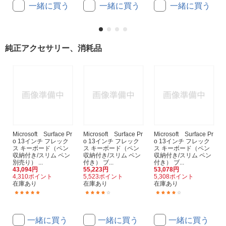
一緒に買う
一緒に買う
一緒に買う
純正アクセサリー、消耗品
Microsoft Surface Pr
Microsoft Surface Pr
Microsoft Surface Pr
o 13インチ フレック
o 13インチ フレック
o 13インチ フレック
ス キーボード（ペン
ス キーボード（ペン
ス キーボード（ペン
収納付き/スリム ペン
収納付き/スリム ペン
収納付き/スリム ペン
別売り） ...
付き） ブ...
付き） ブ...
43,094円
55,223円
53,078円
4,310ポイント
5,523ポイント
5,308ポイント
在庫あり
在庫あり
在庫あり
(2)
(10)
(10)
一緒に買う
一緒に買う
一緒に買う