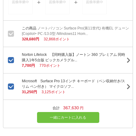
ノートパソコン Surface Pro(第11世代) 有機EL デューン
[Copilot+ PC /13.0型 /Windows11 Hom...
328,680円
32,868ポイント
Norton Lifelock 【同時購入版】ノートン 360 プレミアム 同時
購入1年5台版 ビックカメラグル...
7,700円
770ポイント
Microsoft Surface Pro 13インチ キーボード（ペン収納付き/ス
リム ペン付き） マイクロソフ...
31,250円
3,125ポイント
367,630
合計
円
一緒にカートに入れる