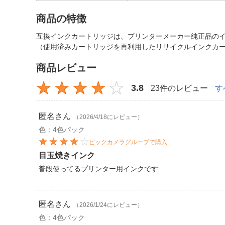
商品の特徴
互換インクカートリッジは、プリンターメーカー純正品の
（使用済みカートリッジを再利用したリサイクルインクカ
商品レビュー
3.8
23件のレビュー
す
匿名
さん
（2026/4/18にレビュー）
色：4色パック
ビックカメラグループで購入
目玉焼きインク
普段使ってるプリンター用インクです
匿名
さん
（2026/1/24にレビュー）
色：4色パック