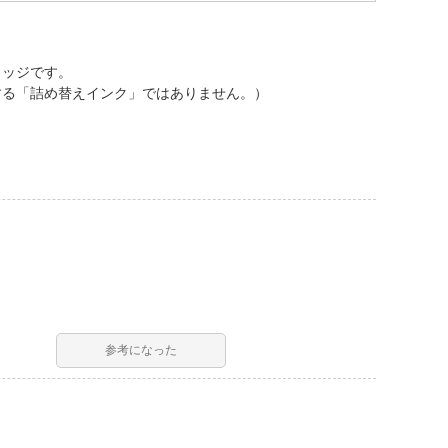
リッジです。
する「詰め替えインク」ではありません。）
参考になった