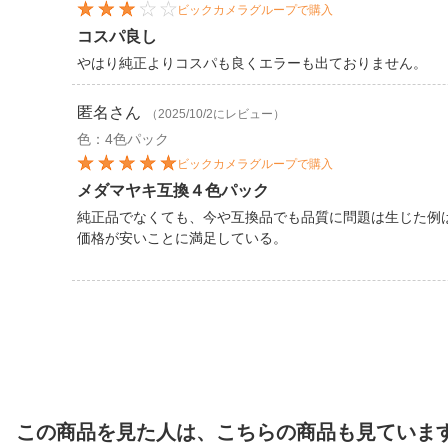
ビックカメラグループで購入
コスパ良し
やはり純正よりコスパも良くエラーも出ておりません。
匿名
さん
（2025/10/2にレビュー）
色：4色パック
ビックカメラグループで購入
メダマヤキ互換４色パック
純正品でなくても、今や互換品でも品質に問題は生じた例
価格が安いことに満足している。
この商品を見た人は、こちらの商品も見ていま