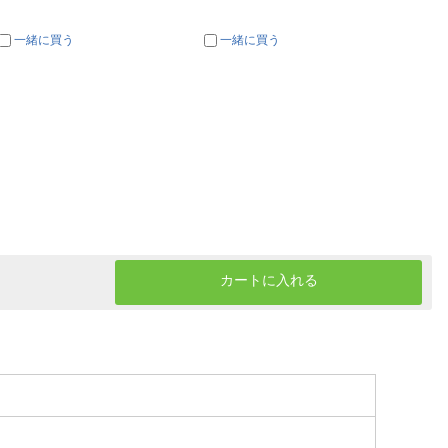
一緒に買う
一緒に買う
一
カートに入れる