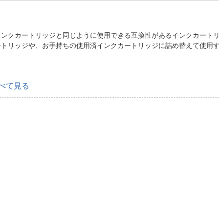
インクカートリッジと同じように使用できる互換性があるインクカート
ートリッジや、お手持ちの使用済インクカートリッジに詰め替えて使用
べて見る