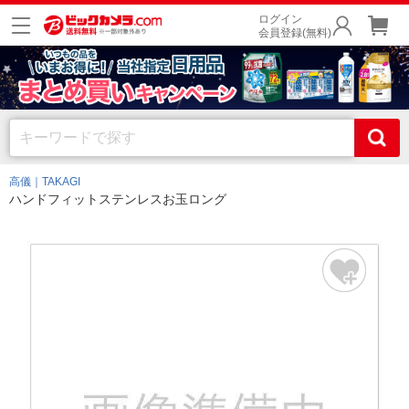
ログイン
会員登録(無料)
高儀｜TAKAGI
ハンドフィットステンレスお玉ロング