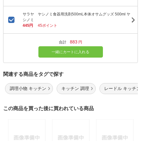
サラヤ ヤシノミ食器用洗剤500mL本体オサムグッズ 500ml ヤ
シノミ
445円
45ポイント
883
合計
円
一緒にカートに入れる
関連する商品をタグで探す
調理小物 キッチン
キッチン 調理
レードル キッチン
この商品を買った後に買われている商品