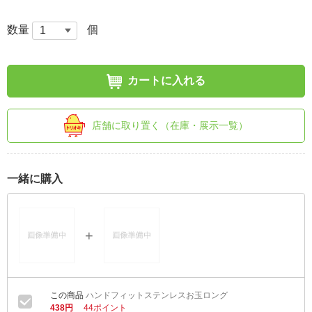
数量
個
カートに入れる
店舗に取り置く（在庫・展示一覧）
一緒に購入
ハンドフィットステンレスお玉ロング
438円
44ポイント