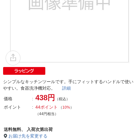
シンプルなキッチンツールです。手にフィットするハンドルで使い
やすい。食器洗浄機対応。
詳細
438円
価格
（税込）
ポイント
44ポイント
（
10%
）
（44円相当）
送料無料、
入荷次第出荷
お届け先を変更する