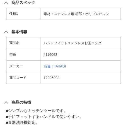
商品スペック
仕様1
素材：ステンレス鋼 柄部：ポリプロピレン
基本情報
商品名
ハンドフィットステンレスお玉ロング
型番
4116063
メーカー
高儀｜TAKAGI
商品コード
12935993
商品の特徴
■シンプルなキッチンツールです。
■手にフィットするハンドルで使いやすい。
■食器洗浄機対応。