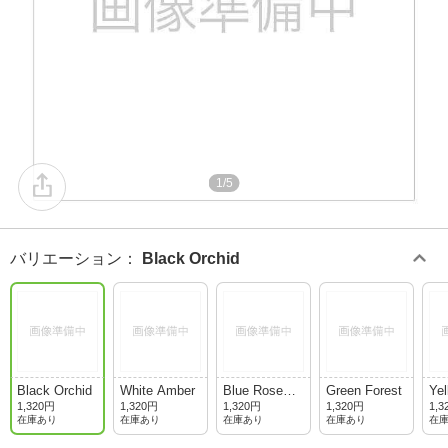
1/5
バリエーション
：
Black Orchid
Black Orchid
White Amber
Blue Rosewo
Green Forest
Yel
od
1,320円
1,320円
1,320円
1,320円
1,3
在庫あり
在庫あり
在庫あり
在庫あり
在