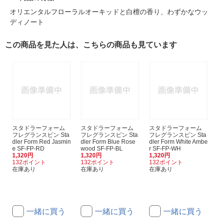
オリエンタルフローラルオーキッドと白檀の香り、わずかなウッ
ディノート
この商品を見た人は、こちらの商品も見ています
スタドラーフォーム
スタドラーフォーム
スタドラーフォーム
フレグランスピン Sta
フレグランスピン Sta
フレグランスピン Sta
dler Form Red Jasmin
dler Form Blue Rose
dler Form White Ambe
e SF-FP-RD
wood SF-FP-BL
r SF-FP-WH
1,320円
1,320円
1,320円
132ポイント
132ポイント
132ポイント
在庫あり
在庫あり
在庫あり
一緒に買う
一緒に買う
一緒に買う