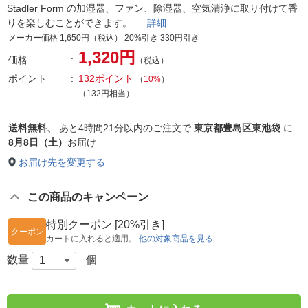
Stadler Form の加湿器、ファン、除湿器、空気清浄に取り付けて香
りを楽しむことができます。
詳細
メーカー価格 1,650円（税込） 20%引き 330円引き
1,320円
価格
（税込）
ポイント
132ポイント
（
10%
）
（132円相当）
送料無料、
あと
4時間21分以内
のご注文で
東京都豊島区東池袋
に
8月8日（土）
お届け
お届け先を変更する
この商品のキャンペーン
特別クーポン [20%引き]
クーポン
カートに入れると適用。
他の対象商品を見る
数量
個