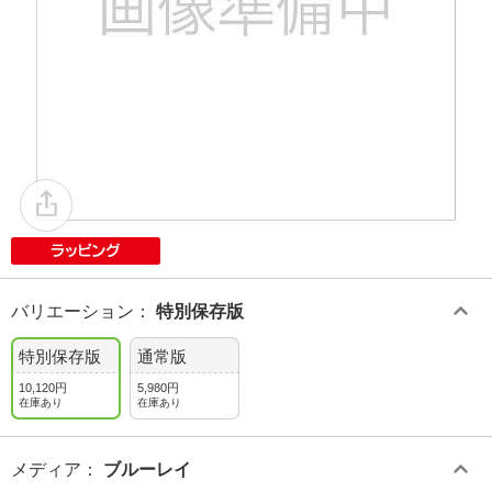
バリエーション
：
特別保存版
特別保存版
通常版
10,120円
5,980円
在庫あり
在庫あり
メディア
：
ブルーレイ