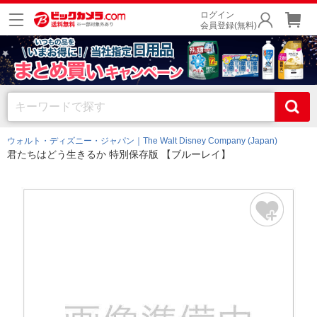
ログイン
会員登録(無料)
ウォルト・ディズニー・ジャパン｜The Walt Disney Company (Japan)
君たちはどう生きるか 特別保存版 【ブルーレイ】