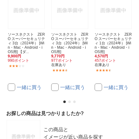
ソースネクスト ZER
ソースネクスト ZER
ソースネクスト ZER
O スーパーセキュリテ
O スーパーセキュリテ
O スーパーセキュリテ
ィ 3台（2024年） [Wi
ィ 3台（2024年） [Wi
ィ 1台（2024年） [Wi
n・Mac・Android・i
n・Mac・Android・i
n・Mac・Android・i
OS用] 【ダ...
OS用]
OS用]
9,900円
9,770円
4,570円
990ポイント
977ポイント
457ポイント
在庫あり
在庫あり
(2)
(30)
(48)
一緒に買う
一緒に買う
一緒に買う
お探しの商品は見つかりましたか?
この商品と
イメージが近い商品を探す