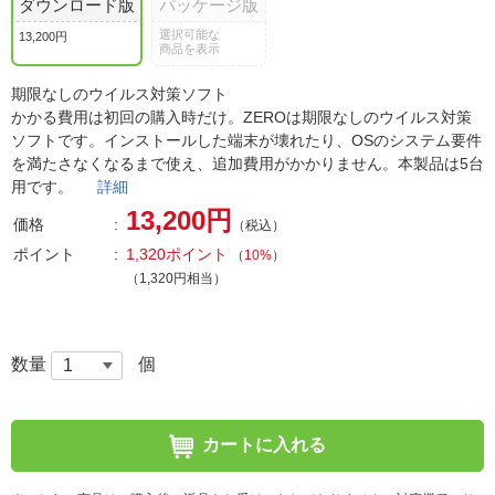
ダウンロード版
パッケージ版
選択可能な
13,200円
商品を表示
期限なしのウイルス対策ソフト
かかる費用は初回の購入時だけ。ZEROは期限なしのウイルス対策
ソフトです。インストールした端末が壊れたり、OSのシステム要件
を満たさなくなるまで使え、追加費用がかかりません。本製品は5台
用です。
詳細
13,200円
価格
（税込）
ポイント
1,320ポイント
（
10%
）
（1,320円相当）
数量
個
カートに入れる