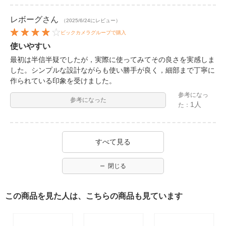
レボーグ
さん
（2025/6/24にレビュー）
ビックカメラグループで購入
使いやすい
最初は半信半疑でしたが，実際に使ってみてその良さを実感しま
した。シンプルな設計ながらも使い勝手が良く，細部まで丁寧に
作られている印象を受けました。
参考になっ
参考になった
1人
た：
すべて見る
閉じる
この商品を見た人は、こちらの商品も見ています