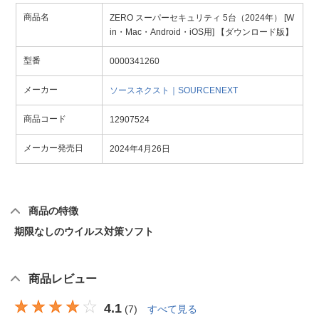
商品名
ZERO スーパーセキュリティ 5台（2024年） [W
in・Mac・Android・iOS用] 【ダウンロード版】
型番
0000341260
メーカー
ソースネクスト｜SOURCENEXT
商品コード
12907524
メーカー発売日
2024年4月26日
商品の特徴
期限なしのウイルス対策ソフト
商品レビュー
4.1
(
7
)
すべて見る