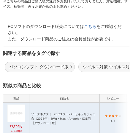
※こちらの商品はご購入後の返品をお受けいたしておりません。対応機種、サ
イズ、種類等、再度お確かめの上お求めください。
PCソフトのダウンロード販売については
こちら
をご確認くだ
さい。
また、ダウンロード商品のご注文は会員登録が必要です。
関連する商品をタグで探す
パソコンソフト ダウンロード版
ウイルス対策 ウイルス対
類似の商品と比較
商品
商品名
レビュー
ソースネクスト
ZERO スーパーセキュリティ 5
台（2024年） [Win・Mac・Android・iOS用]
4.1
【ダウンロード版】
13,200円
1,320pt