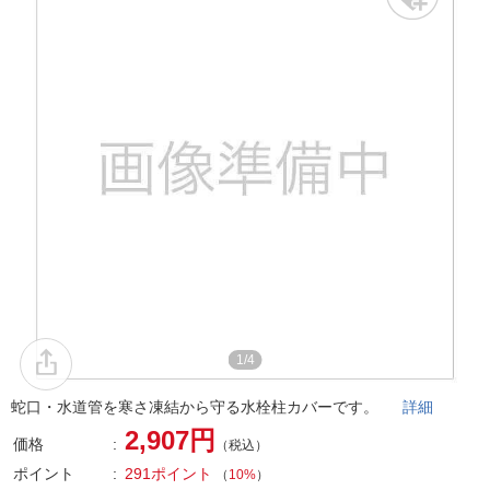
1/4
蛇口・水道管を寒さ凍結から守る水栓柱カバーです。
詳細
2,907円
価格
（税込）
ポイント
291ポイント
（
10%
）