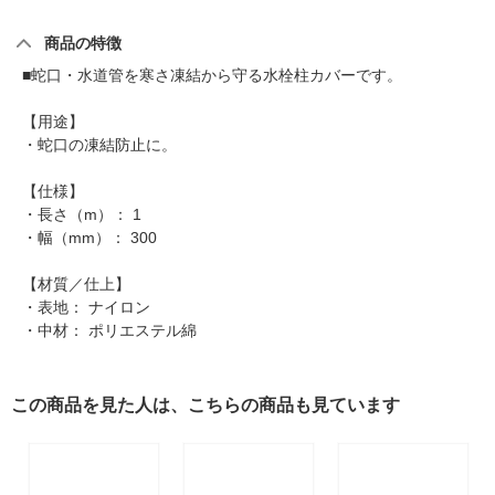
商品の特徴
■蛇口・水道管を寒さ凍結から守る水栓柱カバーです。
【用途】
・蛇口の凍結防止に。
【仕様】
・長さ（m）： 1
・幅（mm）： 300
【材質／仕上】
・表地： ナイロン
・中材： ポリエステル綿
この商品を見た人は、こちらの商品も見ています