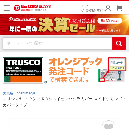
ログイン
会員登録(無料)
大島屋｜ooshima-ya
オオシマヤ トウケツボウシスイセンハシラカバー スイドウカンゴト
カバータイプ