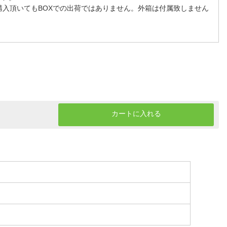
購入頂いてもBOXでの出荷ではありません。外箱は付属致しません
カートに入れる