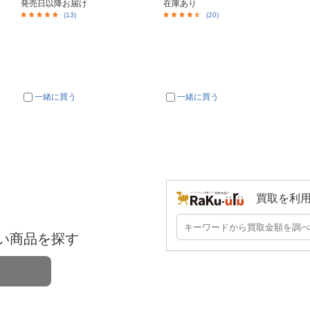
発売日以降お届け
在庫あり
(13)
(20)
一緒に買う
一緒に買う
買取を利
い商品を探す