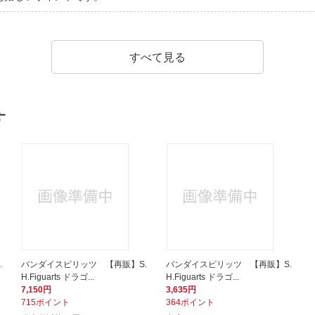
すべて見る
す
.
バンダイスピリッツ 【再販】S.
バンダイスピリッツ 【再販】S.
H.Figuarts ドラゴ...
H.Figuarts ドラゴ...
7,150円
3,635円
715ポイント
364ポイント