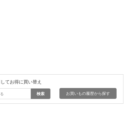
用してお得に買い替え
お買いもの履歴から探す
検索