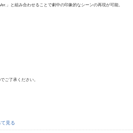
llow Ver.」と組み合わせることで劇中の印象的なシーンの再現が可能。
のでご了承ください。
べて見る