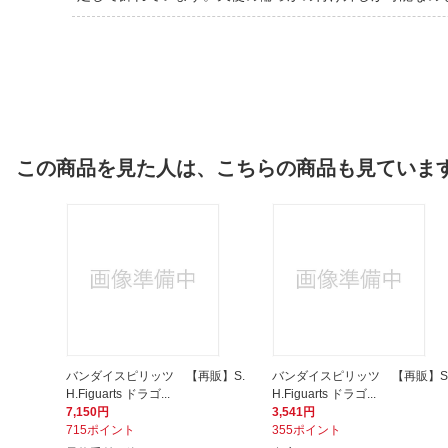
この商品を見た人は、こちらの商品も見ていま
バンダイスピリッツ 【再販】S.
バンダイスピリッツ 【再販】S
H.Figuarts ドラゴ...
H.Figuarts ドラゴ...
7,150円
3,541円
715ポイント
355ポイント