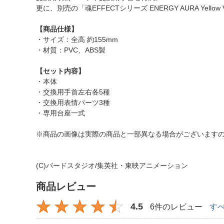
更に、別売の「魂EFFECTシリーズ ENERGY AURA Ye
【商品仕様】
・サイズ：全高 約155mm
・材質：PVC、ABS製
【セット内容】
・本体
・交換用手首左右各5種
・交換用表情パーツ3種
・専用台座一式
※商品の画像は実際の商品と一部異なる場合がございます
(C)バードスタジオ/集英社・東映アニメーション
商品レビュー
4.5
6件のレビュー
す