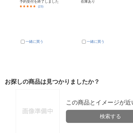
予約受付を終了しました
在庫あり
(23)
一緒に買う
一緒に買う
お探しの商品は見つかりましたか？
この商品とイメージが近
検索する