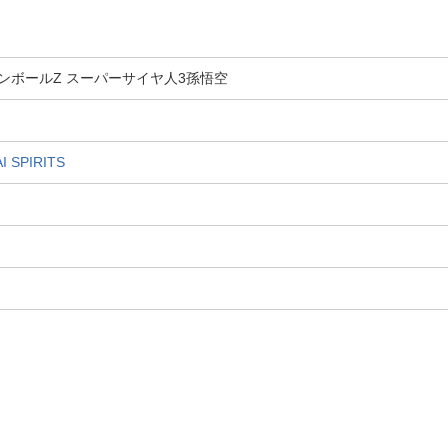
 ドラゴンボールZ スーパーサイヤ人3孫悟空
SPIRITS
。