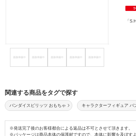
ほしいもの
お知らせ
「S.
関連する商品をタグで探す
バンダイスピリッツ おもちゃ
キャラクターフィギュア バ
※発送完了後のお客様都合による返品は不可とさせて頂きます。
※パッケージは商品本体の保護材ですので、本体に影響を及ぼす