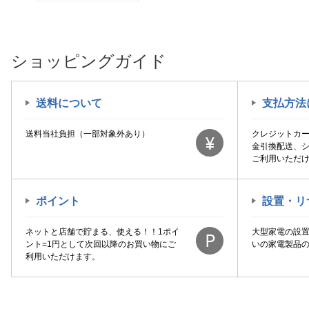
ショッピングガイド
送料について
支払方法
送料当社負担（一部対象外あり）
クレジットカ
金引換配送、
ご利用いただ
ポイント
設置・リ
ネットと店舗で貯まる、使える！！1ポイ
大型家電の設
ント=1円として次回以降のお買い物にご
いの家電製品
利用いただけます。