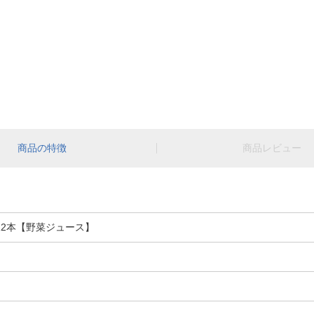
商品の特徴
商品レビュー
 12本【野菜ジュース】