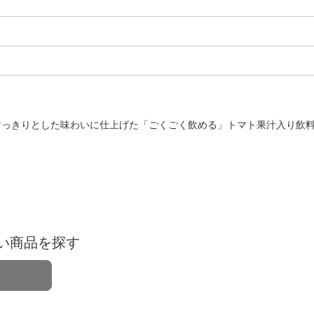
すっきりとした味わいに仕上げた「ごくごく飲める」トマト果汁入り飲
い商品を探す