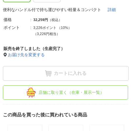
便利なハンドル付で持ち運びやすい軽量＆コンパクト
詳細
価格
32,259円
（税込）
ポイント
3,226ポイント
（
10%
）
（3,226円相当）
販売を終了しました（生産完了）
お届け先を変更する
カートに入れる
店舗に取り置く（在庫・展示一覧）
この商品を買った後に買われている商品