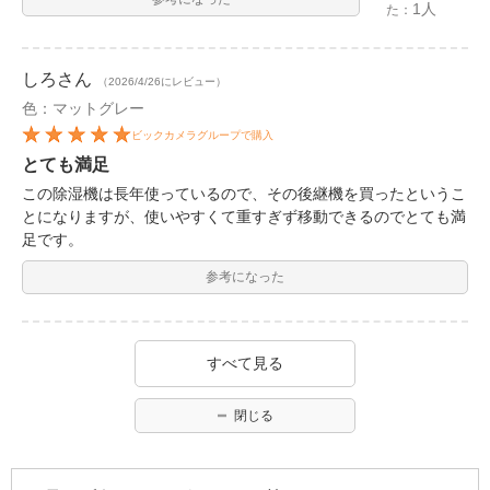
1人
た：
しろ
さん
（2026/4/26にレビュー）
色：マットグレー
ビックカメラグループで購入
とても満足
この除湿機は長年使っているので、その後継機を買ったというこ
とになりますが、使いやすくて重すぎず移動できるのでとても満
足です。
参考になった
すべて見る
閉じる