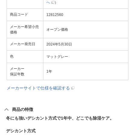
へ
）
商品コード
12812560
メーカー希望小売
オープン価格
価格
メーカー発売日
2024年5月30日
色
マットグレー
メーカー
1年
保証年数
メーカーサイトで仕様を確認する
商品の特徴
冬にも強いデシカント方式で1年中、どこでも除湿ケア。
デシカント方式