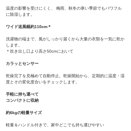
温度の影響を受けにくく、 梅雨、秋冬の寒い季節でもパワフル
に除湿します。
ワイド送風幅約110cm＊
洗濯物の端まで、風がしっかり届くから大量の衣類を一気に乾か
します。
＊吹き出し口より高さ50cmにおいて
カラッとセンサー
乾燥完了を見極めて自動停止。乾燥開始から、定期的に温度・湿
度とその変化度合いをチェックします。
手軽に持ち運べて
コンパクトに収納
約6kgの軽量サイズ
軽量＆ハンドル付きで、家中どこでも持ち運びやすい