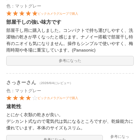
色：マットグレー
ビックカメラグループで購入
部屋干しの強い味方です
部屋干し用に購入しました。コンパクトで持ち運びしやすく、洗
濯物の乾きが早くなったと感じます。ナノイー搭載で部屋干し特
有のニオイも気になりません。操作もシンプルで使いやすく、梅
雨時期や冬場に重宝しています。(Panasonic)
参考になった
さっきー
さん
（2026/6/4にレビュー）
色：マットグレー
ビックカメラグループで購入
速乾性
とにかく衣類の乾きが良い。
デシカント式なので電気代は気になるところですが、乾燥能力に
優れています。本体のサイズもスリム。
参考になっ
参考になった