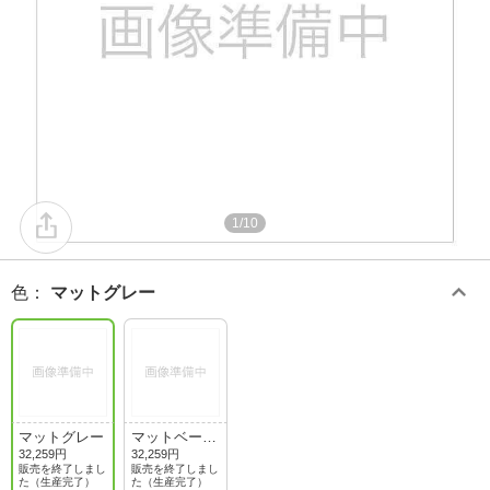
1/10
色
：
マットグレー
マットグレー
マットベージ
ュ
32,259円
32,259円
販売を終了しまし
販売を終了しまし
た（生産完了）
た（生産完了）