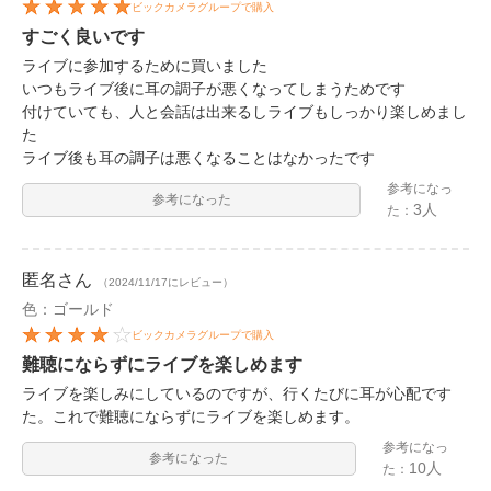
ビックカメラグループで購入
すごく良いです
ライブに参加するために買いました
いつもライブ後に耳の調子が悪くなってしまうためです
付けていても、人と会話は出来るしライブもしっかり楽しめまし
た
ライブ後も耳の調子は悪くなることはなかったです
参考になっ
参考になった
3人
た：
匿名
さん
（2024/11/17にレビュー）
色：ゴールド
ビックカメラグループで購入
難聴にならずにライブを楽しめます
ライブを楽しみにしているのですが、行くたびに耳が心配です
た。これで難聴にならずにライブを楽しめます。
参考になっ
参考になった
10人
た：