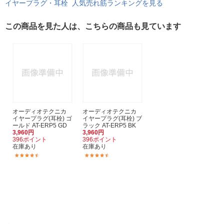
イヤープラグ・耳栓 人気売れ筋ランキングを見る
この商品を見た人は、こちらの商品も見ています
オーディオテクニカ
オーディオテクニカ
イヤープラグ(耳栓) ゴ
イヤープラグ(耳栓) ブ
ールド AT-ERP5 GD
ラック AT-ERP5 BK
3,960円
3,960円
396ポイント
396ポイント
在庫あり
在庫あり
(3)
(3)