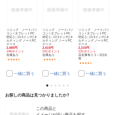
ソニック ノートパソ
ソニック ノートパソ
ソニック ノートパソ
コン / タブレットPC
コン / タブレットPC
コン / タブレットPC
対応 [～13.3インチ] キ
対応 [～13.3インチ] キ
対応 [～13.3インチ] キ
ルティング ノートPC
ルティング ノートPC
ルティング ノートPC
ケース ...
ケース ...
ケース ...
2,480円
2,410円
2,310円
248ポイント
241ポイント
231ポイント
在庫あり
在庫あり
店在庫有り 2～3日出
荷
(2)
(2)
(2)
一緒に買う
一緒に買う
一緒に買う
お探しの商品は見つかりましたか?
この商品と
イメージが近い商品を探す