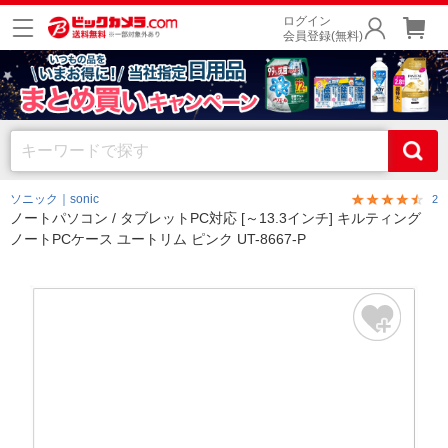
ログイン
会員登録(無料)
ソニック｜sonic
2
ノートパソコン / タブレットPC対応 [～13.3インチ] キルティング
ノートPCケース ユートリム ピンク UT-8667-P