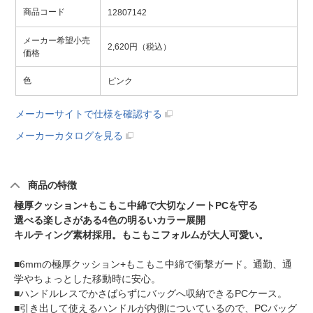
商品コード
12807142
メーカー希望小売
2,620円（税込）
価格
色
ピンク
メーカーサイトで仕様を確認する
メーカーカタログを見る
商品の特徴
極厚クッション+もこもこ中綿で大切なノートPCを守る
選べる楽しさがある4色の明るいカラー展開
キルティング素材採用。もこもこフォルムが大人可愛い。
■6mmの極厚クッション+もこもこ中綿で衝撃ガード。通勤、通
学やちょっとした移動時に安心。
■ハンドルレスでかさばらずにバッグへ収納できるPCケース。
■引き出して使えるハンドルが内側についているので、PCバッグ