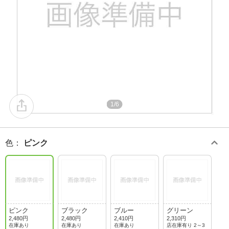
1/6
色
：
ピンク
ピンク
ブラック
ブルー
グリーン
2,480円
2,480円
2,410円
2,310円
在庫あり
在庫あり
在庫あり
店在庫有り 2～3