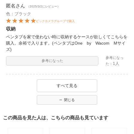
匿名
さん
（2025/3/2にレビュー）
色：ブラック
ビックカメラグループで購入
収納
ペンタブを家で使わない時に収納するケースが欲しくてこちらを
購入。余裕で入ります。(ペンタブはOne by Wacom Mサイ
ズ)
参考になっ
参考になった
1人
た：
すべて見る
閉じる
この商品を見た人は、こちらの商品も見ています