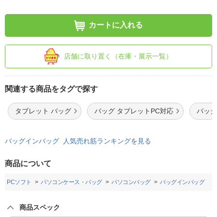
カートに入れる
店舗に取り置く（在庫・展示一覧）
関連する商品をタグで探す
タブレット バッグ
バッグ タブレットPC対応
バッグ
バッグインバッグ 人気売れ筋ランキングを見る
商品について
・PCソフト
パソコンケース・バッグ
パソコンバッグ
バッグインバッグ
商品スペック