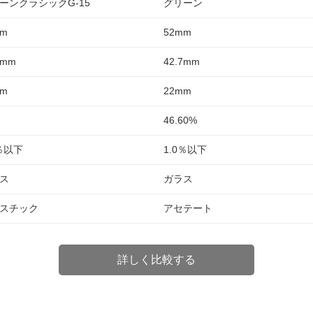
ーンクラシックG-15
グリーン
mm
52mm
7mm
42.7mm
mm
22mm
46.60%
0％以下
1.0％以下
ス
ガラス
スチック
アセテート
詳しく比較する