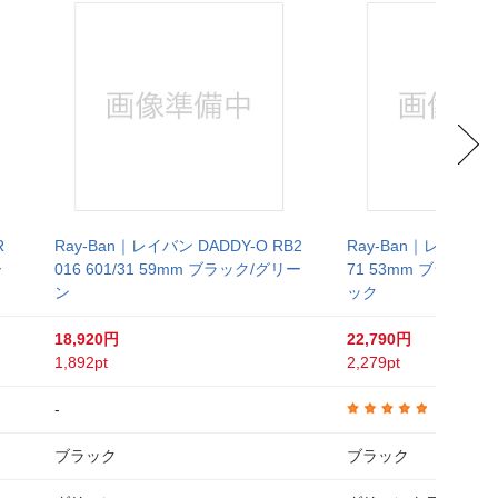
R
Ray-Ban｜レイバン DADDY-O RB2
Ray-Ban｜レイバン RB
ー
016 601/31 59mm ブラック/グリー
71 53mm ブラック
ン
ック
18,920円
22,790円
1,892pt
2,279pt
-
4.8
ブラック
ブラック