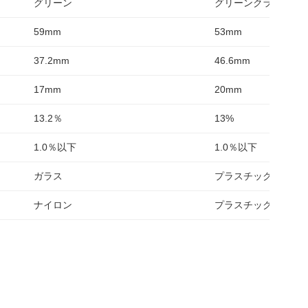
グリーン
グリーンクラシック
59mm
53mm
37.2mm
46.6mm
17mm
20mm
13.2％
13%
1.0％以下
1.0％以下
ガラス
プラスチック
ナイロン
プラスチック