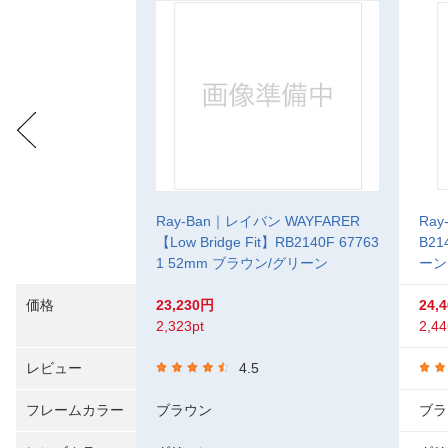
Ray-Ban｜レイバン WAYFARER
Ray
【Low Bridge Fit】RB2140F 67763
B21
1 52mm ブラウン/グリーン
ーン
価格
23,230円
24,
2,323pt
2,44
レビュー
4.5
フレームカラー
ブラウン
ブラ