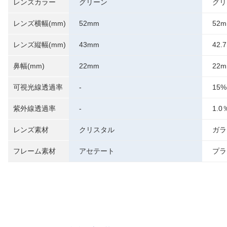
レンズカラー
グリーン
グリ
レンズ横幅(mm)
52mm
52
レンズ縦幅(mm)
43mm
42.
鼻幅(mm)
22mm
22
可視光線透過率
-
15%
紫外線透過率
-
1.
レンズ素材
クリスタル
ガラ
フレーム素材
アセテート
プラ