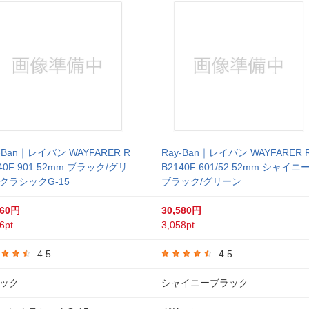
-Ban｜レイバン WAYFARER R
Ray-Ban｜レイバン WAYFARER 
40F 901 52mm ブラック/グリ
B2140F 601/52 52mm シャイニ
クラシックG-15
ブラック/グリーン
460円
30,580円
6pt
3,058pt
4.5
4.5
ック
シャイニーブラック