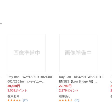
す
E
Ray-Ban WAYFARER RB2140F
Ray-Ban RB4258F WASHED L
601/52 52mm シャイニー...
ENSES【Low Bridge Fit】...
30,580円
22,790円
3,058ポイント
2,279ポイント
在庫あり
在庫あり
(37)
(20)