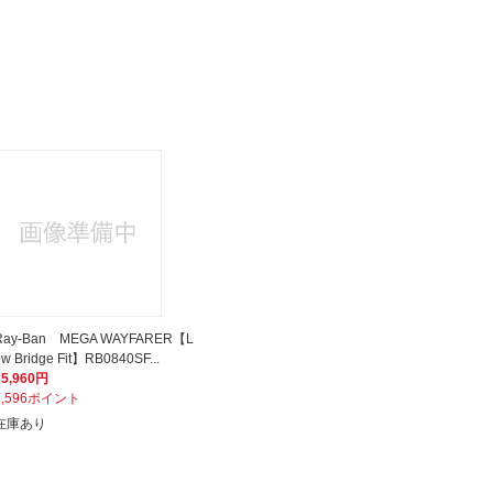
Ray-Ban MEGA WAYFARER【L
ow Bridge Fit】RB0840SF...
25,960円
2,596ポイント
在庫あり