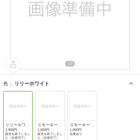
1/5
色
：
リリーホワイト
リリーホワイ
スモーキーピ
スモーキーブ
ト
ンク
ルー
1,900円
1,900円
1,900円
販売を終了しまし
販売を終了しまし
在庫あり
た（生産完了）
た（生産完了）