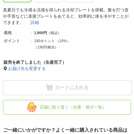
真夏日でも冷感＆涼感を得られる冷却プレートを搭載。脈を打つ首
や手首などに直接プレートをあてると、効率的に体を冷やすことが
できます。
詳細
価格
1,900円
（税込）
ポイント
190ポイント
（
10%
）
（190円相当）
販売を終了しました（生産完了）
お届け先を変更する
カートに入れる
店舗に取り置く（在庫・展示一覧）
ご一緒にいかがですか？よく一緒に購入されている商品は