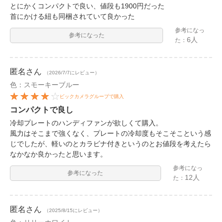
とにかくコンパクトで良い、値段も1900円だった
首にかける紐も同梱されていて良かった
参考になっ
参考になった
6人
た：
匿名
さん
（2026/7/7にレビュー）
色：スモーキーブルー
ビックカメラグループで購入
コンパクトで良し
冷却プレートのハンディファンが欲しくて購入。
風力はそこまで強くなく、プレートの冷却度もそこそこという感
じでしたが、軽いのとカラビナ付きというのとお値段を考えたら
なかなか良かったと思います。
参考になっ
参考になった
12人
た：
匿名
さん
（2025/8/15にレビュー）