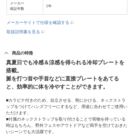
メーカー
1年
保証年数
メーカーサイトで仕様を確認する
取扱説明書を見る
商品の特徴
真夏日でも冷感＆涼感を得られる冷却プレートを
搭載。
脈を打つ首や手首などに直接プレートをあてる
と、効率的に体を冷やすことができます。
■カラビナ付きのため、自立させる、鞄にかける、ネックストラ
ップをつけてハンズフリーにするなど、用途に合わせてご使用い
ただけます。
■付属のネックストラップを取り付けることで荷物を持っている
時はもちろん、野外フェスやアウトドアなど両手を空けておきた
いシーンでも大活躍です。