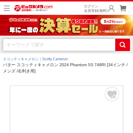
ログイン
会員登録(無料)
スコッティキャメロン｜Scotty Cameron
パター スコッティキャメロン 2024 Phantom 5S 748RI [34インチ /
メンズ /右利き用]