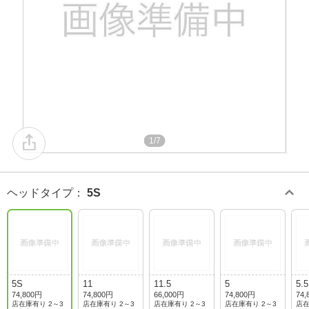
1/7
ヘッドタイプ
：
5S
5S
11
11.5
5
5.5
74,800円
74,800円
66,000円
74,800円
74,
店在庫有り 2～3
店在庫有り 2～3
店在庫有り 2～3
店在庫有り 2～3
店在