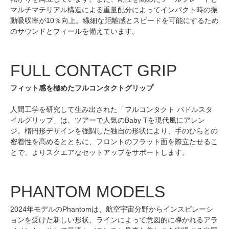
マルチマテリアル構造による重量配分によってインパクト時の振
動吸収率が10％向上。繊細な距離感とスピードを可能にするため
のサウンドとフィールを備えています。
FULL CONTACT GRIP
フィット感を極めたフルコンタクトグリップ
人間工学を研究して生み出された「フルコンタクト パドルスタ
イルグリップ」は、ツアーで人気のBaby Tを現代風にアレン
ジ。楕円形デザインを強調した独自の形状により、手のひらとの
密着性を高めるとともに、フロントのフラット面を際立たせるこ
とで、よりスクエアなセットアップをサポートします。
PHANTOM MODELS
2024年モデルのPhantomは、航空宇宙分野からインスピレーシ
ョンを受けた新しい形状、ラインによって意図的に導かれるアラ