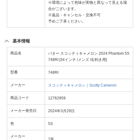
※環境によって色味が実物と異なって見える場
合がございます。
※返品・キャンセル・交換不可
予めご了承ください。
基本情報
商品名
パター スコッティキャメロン 2024 Phantom 5S
748RI [34インチ /メンズ /右利き用]
型番
748RI
メーカー
スコッティキャメロン｜Scotty Cameron
商品コード
12762959
メーカー発売日
2024年3月29日
色
5S
メーカー
1年