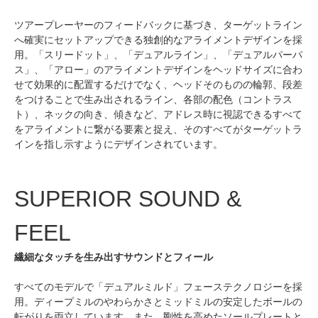
ツアープレーヤーのフィードバックに基づき、ターゲットライン
へ確実にセットアップできる独創的なアライメントデザインを採
用。「スリードット」、「デュアルライン」、「デュアルパーパ
ス」、「アロー」のアライメントデザインをヘッドサイズに合わ
せて効果的に配置するだけでなく、ヘッドそのものの輪郭、段差
をつけることで生み出されるライン、各部の配色（コントラス
ト）、ネックの向き、傾きなど、アドレス時に視認できるすべて
をアライメントに繋がる要素と捉え、そのすべてがターゲットラ
インを指し示すようにデザインされています。
SUPERIOR SOUND &
FEEL
繊細なタッチを生み出すサウンドとフィール
すべてのモデルで「デュアルミルド」フェーステクノロジーを採
用。ディープミルのやわらかさとミッドミルの安定したボールの
転がりを両立しています。また、剛性を高めたソールプレートと