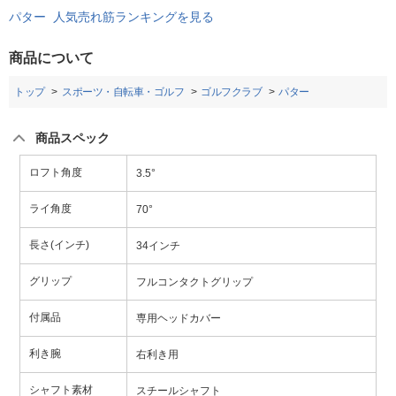
パター 人気売れ筋ランキングを見る
商品について
トップ
スポーツ・自転車・ゴルフ
ゴルフクラブ
パター
商品スペック
ロフト角度
3.5°
ライ角度
70°
長さ(インチ)
34インチ
グリップ
フルコンタクトグリップ
付属品
専用ヘッドカバー
利き腕
右利き用
シャフト素材
スチールシャフト