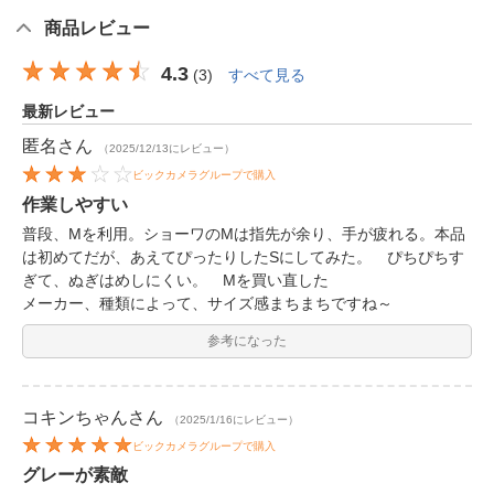
商品レビュー
4.3
(
3
)
すべて見る
最新レビュー
匿名
さん
（2025/12/13にレビュー）
ビックカメラグループで購入
作業しやすい
普段、Mを利用。ショーワのMは指先が余り、手が疲れる。本品
は初めてだが、あえてぴったりしたSにしてみた。 ぴちぴちす
ぎて、ぬぎはめしにくい。 Mを買い直した
メーカー、種類によって、サイズ感まちまちですね～
参考になった
コキンちゃん
さん
（2025/1/16にレビュー）
ビックカメラグループで購入
グレーが素敵