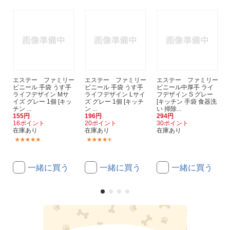
エステー ファミリー
エステー ファミリー
エステー ファミリー
ビニール 手袋 うす手
ビニール 手袋 うす手
ビニール中厚手 ライ
ライフデザイン Mサ
ライフデザイン Lサイ
フデザイン S グレー
イズ グレー 1個 [キッ
ズ グレー 1個 [キッチ
[キッチン 手袋 食器洗
チン ...
ン ...
い 掃除...
155円
196円
294円
16ポイント
20ポイント
30ポイント
在庫あり
在庫あり
在庫あり
(2)
(2)
一緒に買う
一緒に買う
一緒に買う