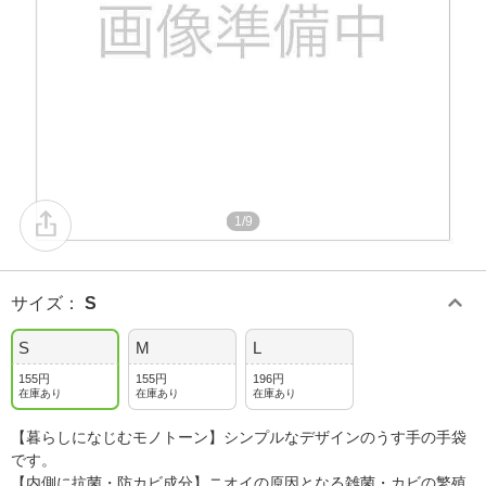
1/9
サイズ
：
S
S
M
L
155円
155円
196円
在庫あり
在庫あり
在庫あり
【暮らしになじむモノトーン】シンプルなデザインのうす手の手袋
です。
【内側に抗菌・防カビ成分】ニオイの原因となる雑菌・カビの繁殖