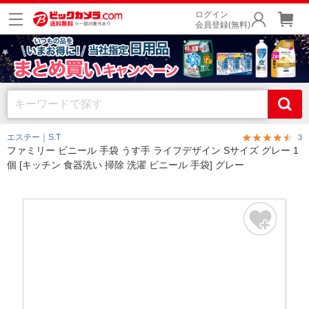
ログイン
会員登録(無料)
エステー｜S.T
3
ファミリー ビニール 手袋 うす手 ライフデザイン Sサイズ グレー 1
個 [キッチン 食器洗い 掃除 洗濯 ビニール 手袋] グレー