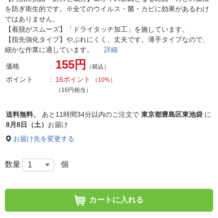
を防ぎ衛生的です。※全てのウイルス・菌・カビに効果があるわけ
ではありません。
【着脱がスムーズ】「ドライタッチ加工」を施しています。
【指先強化タイプ】やぶれにくく、丈夫です。薄手タイプなので、
細かな作業に適しています。
詳細
155円
価格
（税込）
ポイント
16ポイント
（
10%
）
（16円相当）
送料無料、
あと
11時間34分以内
のご注文で
東京都豊島区東池袋
に
8月8日（土）
お届け
お届け先を変更する
数量
個
カートに入れる