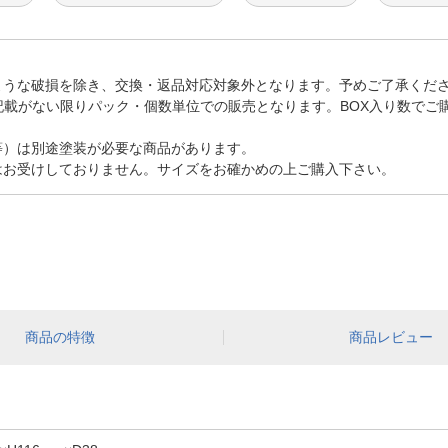
ような破損を除き、交換・返品対応対象外となります。予めご了承くだ
記載がない限りパック・個数単位での販売となります。BOX入り数でご
等）は別途塗装が必要な商品があります。
はお受けしておりません。サイズをお確かめの上ご購入下さい。
商品の特徴
商品レビュー