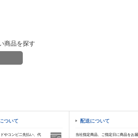
い商品を探す
について
配送について
ードやコンビ二先払い、代
当社指定商品、ご指定日に商品をお