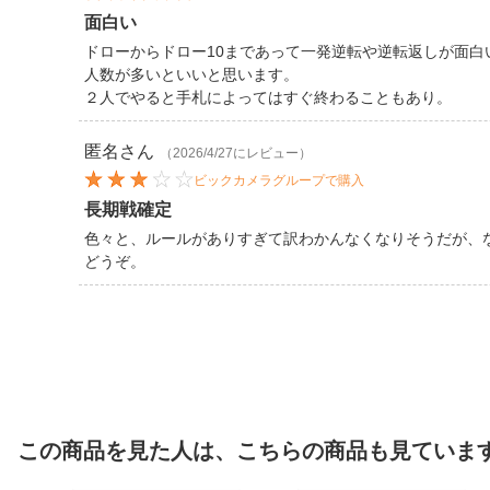
面白い
ドローからドロー10まであって一発逆転や逆転返しが面白
人数が多いといいと思います。
２人でやると手札によってはすぐ終わることもあり。
匿名
さん
（2026/4/27にレビュー）
ビックカメラグループで購入
長期戦確定
色々と、ルールがありすぎて訳わかんなくなりそうだが、
どうぞ。
この商品を見た人は、こちらの商品も見ていま