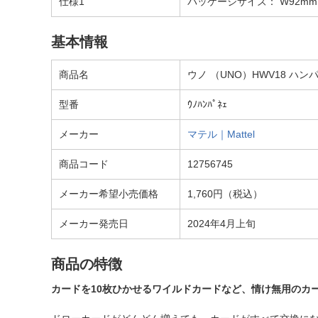
仕様1
パッケージサイズ： W92mm×
基本情報
商品名
ウノ （UNO）HWV18 ハン
型番
ｳﾉﾊﾝﾊﾟﾈｪ
メーカー
マテル｜Mattel
商品コード
12756745
メーカー希望小売価格
1,760円（税込）
メーカー発売日
2024年4月上旬
商品の特徴
カードを10枚ひかせるワイルドカードなど、情け無用のカ