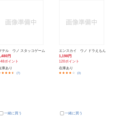
マテル ウノ スタッコゲーム
エンスカイ ウノ ドラえもん
2,480円
1,198円
248ポイント
120ポイント
在庫あり
在庫あり
(7)
(3)
一緒に買う
一緒に買う