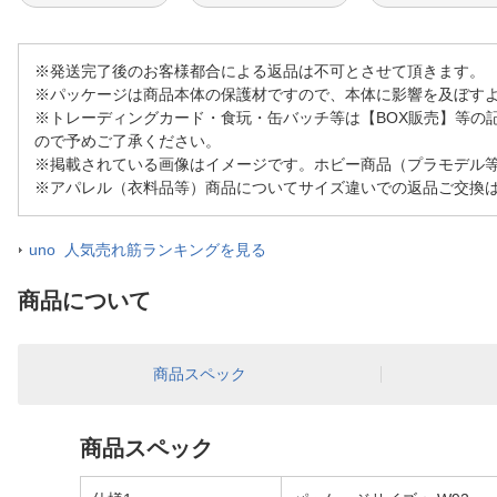
※発送完了後のお客様都合による返品は不可とさせて頂きます。
※パッケージは商品本体の保護材ですので、本体に影響を及ぼす
※トレーディングカード・食玩・缶バッチ等は【BOX販売】等の
ので予めご了承ください。
※掲載されている画像はイメージです。ホビー商品（プラモデル
※アパレル（衣料品等）商品についてサイズ違いでの返品ご交換
uno 人気売れ筋ランキングを見る
商品について
商品スペック
商品スペック