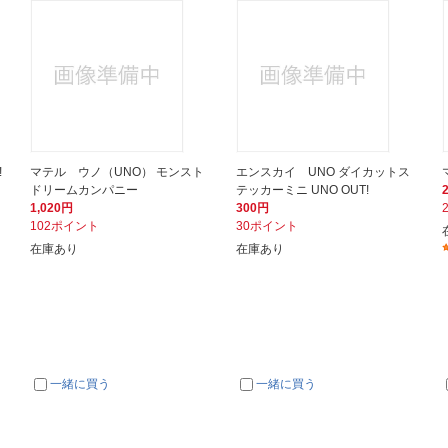
!
マテル ウノ（UNO） モンスト
エンスカイ UNO ダイカットス
ドリームカンパニー
テッカーミニ UNO OUT!
1,020円
300円
102ポイント
30ポイント
在庫あり
在庫あり
一緒に買う
一緒に買う