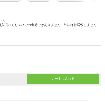
さい。
購入頂いてもBOXでの出荷ではありません。外箱は付属致しません
カートに入れる