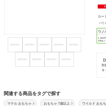
ほしいもの
お知らせ
カー
バリ
ウノ
1,360
在庫あり
【
対
キ
関連する商品をタグで探す
マテル おもちゃ
おもちゃ 7歳以上
ワイルド おも