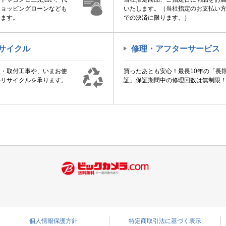
ショッピングローンなども
いたします。（当社指定のお支払い
けます。
での決済に限ります。）
サイクル
修理・アフターサービス
置・取付工事や、いまお使
買ったあとも安心！最長10年の「長
のリサイクルを承ります。
証」保証期間中の修理回数は無制限
個人情報保護方針
特定商取引法に基づく表示