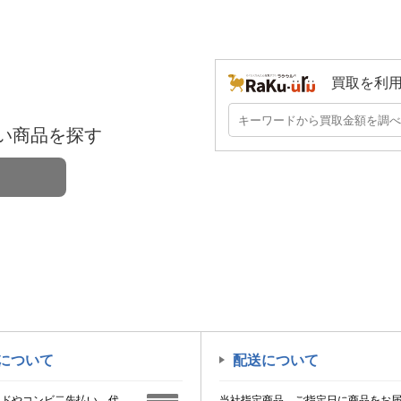
買取を利
い商品を探す
について
配送について
ードやコンビ二先払い、代
当社指定商品、ご指定日に商品をお