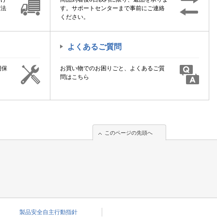
方法
す。サポートセンターまで事前にご連絡
ください。
よくあるご質問
期保
お買い物でのお困りごと、よくあるご質
！
問はこちら
このページの先頭へ
このページの先頭へ
製品安全自主行動指針