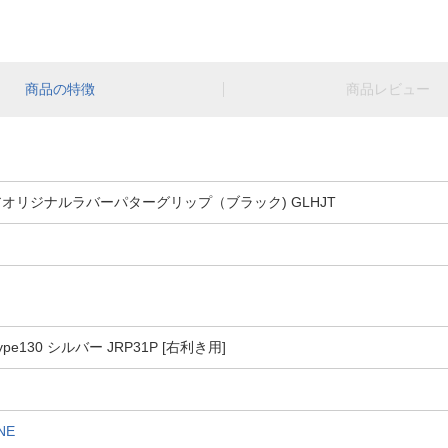
商品の特徴
商品レビュー
オリジナルラバーパターグリップ（ブラック) GLHJT
ype130 シルバー JRP31P [右利き用]
NE