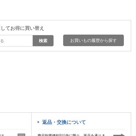
用してお得に買い替え
お買いもの履歴から探す
検索
返品・交換について
届け
商品到着後8日以内に限り、返品を承りま