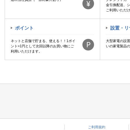
金引換配送、
ご利用いただ
ポイント
設置・リ
ネットと店舗で貯まる、使える！！1ポイ
大型家電の設
ント=1円として次回以降のお買い物にご
いの家電製品
利用いただけます。
ご利用規約