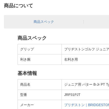
商品について
商品スペック
商品スペック
グリップ
ブリヂストンゴルフ ジュニア
利き腕
右利き用
基本情報
商品名
ジュニア用 パター B-Jr PT T
型番
JRP31PJT
メーカー
ブリヂストン｜BRIDGESTO