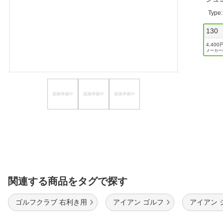
ほしいもの
Type
130
お知らせ
4,400
メーカー
関連する商品をタグで探す
ゴルフクラブ 右利き用
アイアン ゴルフ
アイアン 