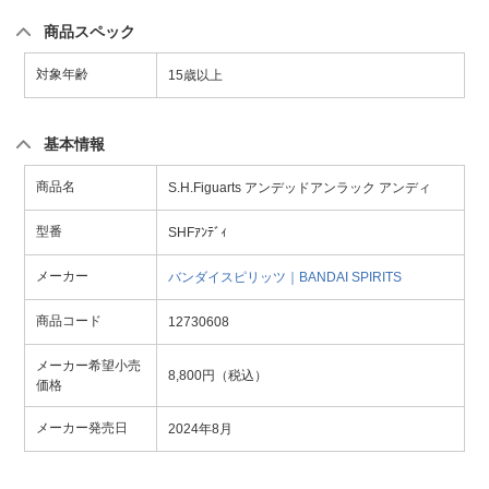
商品スペック
対象年齢
15歳以上
基本情報
商品名
S.H.Figuarts アンデッドアンラック アンディ
型番
SHFｱﾝﾃﾞｨ
メーカー
バンダイスピリッツ｜BANDAI SPIRITS
商品コード
12730608
メーカー希望小売
8,800円（税込）
価格
メーカー発売日
2024年8月