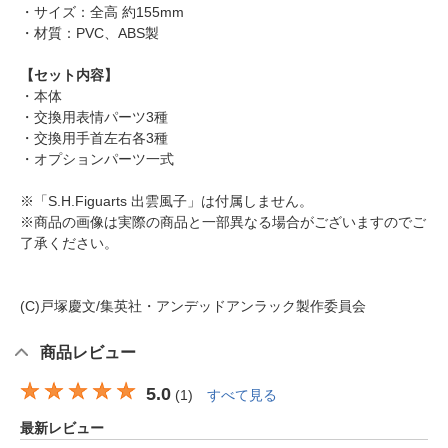
・サイズ：全高 約155mm
・材質：PVC、ABS製
【セット内容】
・本体
・交換用表情パーツ3種
・交換用手首左右各3種
・オプションパーツ一式
※「S.H.Figuarts 出雲風子」は付属しません。
※商品の画像は実際の商品と一部異なる場合がございますのでご
了承ください。
(C)戸塚慶文/集英社・アンデッドアンラック製作委員会
商品レビュー
5.0
(
1
)
すべて見る
最新レビュー