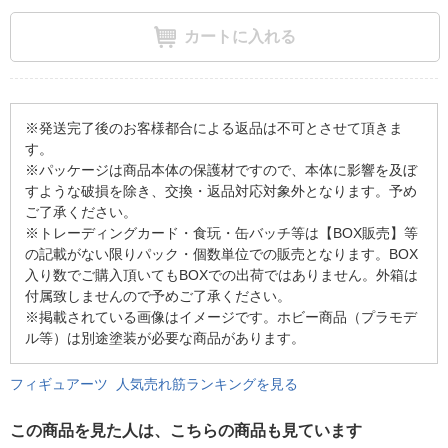
カートに入れる
※発送完了後のお客様都合による返品は不可とさせて頂きま
す。
※パッケージは商品本体の保護材ですので、本体に影響を及ぼ
すような破損を除き、交換・返品対応対象外となります。予め
ご了承ください。
※トレーディングカード・食玩・缶バッチ等は【BOX販売】等
の記載がない限りパック・個数単位での販売となります。BOX
入り数でご購入頂いてもBOXでの出荷ではありません。外箱は
付属致しませんので予めご了承ください。
※掲載されている画像はイメージです。ホビー商品（プラモデ
ル等）は別途塗装が必要な商品があります。
フィギュアーツ 人気売れ筋ランキングを見る
この商品を見た人は、こちらの商品も見ています