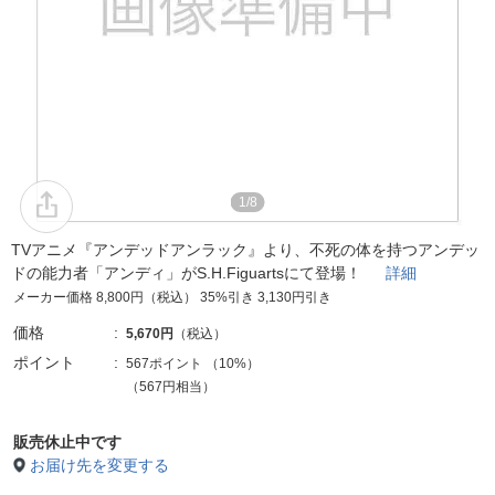
1/8
TVアニメ『アンデッドアンラック』より、不死の体を持つアンデッ
ドの能力者「アンディ」がS.H.Figuartsにて登場！
詳細
メーカー価格 8,800円（税込） 35%引き 3,130円引き
価格
5,670円
（税込）
ポイント
567ポイント
（
10%
）
（567円相当）
販売休止中です
お届け先を変更する