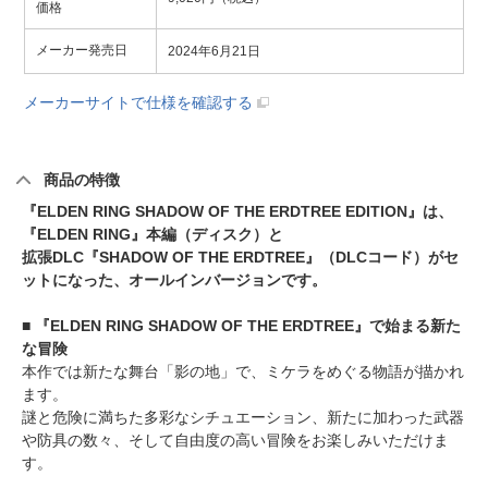
価格
メーカー発売日
2024年6月21日
メーカーサイトで仕様を確認する
商品の特徴
『ELDEN RING SHADOW OF THE ERDTREE EDITION』は、
『ELDEN RING』本編（ディスク）と
拡張DLC『SHADOW OF THE ERDTREE』（DLCコード）がセ
ットになった、オールインバージョンです。
■ 『ELDEN RING SHADOW OF THE ERDTREE』で始まる新た
な冒険
本作では新たな舞台「影の地」で、ミケラをめぐる物語が描かれ
ます。
謎と危険に満ちた多彩なシチュエーション、新たに加わった武器
や防具の数々、そして自由度の高い冒険をお楽しみいただけま
す。