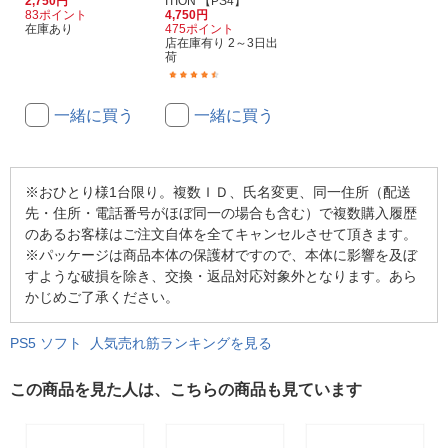
2,750円
ITION 【PS4】
83ポイント
4,750円
在庫あり
475ポイント
店在庫有り 2～3日出
荷
(12)
一緒に買う
一緒に買う
※おひとり様1台限り。複数ＩＤ、氏名変更、同一住所（配送
先・住所・電話番号がほぼ同一の場合も含む）で複数購入履歴
のあるお客様はご注文自体を全てキャンセルさせて頂きます。
※パッケージは商品本体の保護材ですので、本体に影響を及ぼ
すような破損を除き、交換・返品対応対象外となります。あら
かじめご了承ください。
PS5 ソフト 人気売れ筋ランキングを見る
この商品を見た人は、こちらの商品も見ています