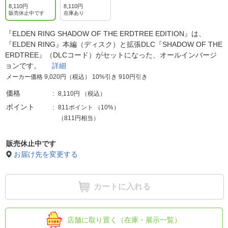
8,110円
8,110円
販売休止中です
在庫あり
『ELDEN RING SHADOW OF THE ERDTREE EDITION』は、
『ELDEN RING』本編（ディスク）と拡張DLC『SHADOW OF THE
ERDTREE』（DLCコード）がセットになった、オールインバージ
ョンです。
詳細
メーカー価格 9,020円（税込） 10%引き 910円引き
価格
8,110円
（税込）
ポイント
811ポイント
（
10%
）
（811円相当）
販売休止中です
お届け先を変更する
カートに入れる
店舗に取り置く（在庫・展示一覧）