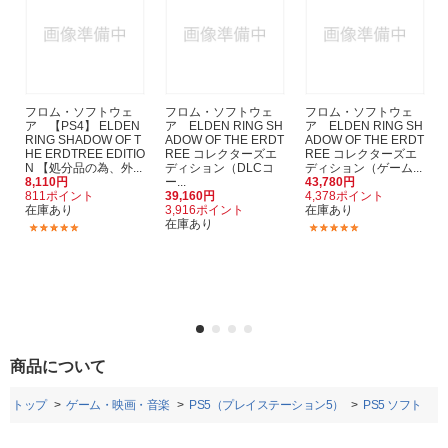
フロム・ソフトウェ
フロム・ソフトウェ
フロム・ソフトウェ
ア 【PS4】 ELDEN
ア ELDEN RING SH
ア ELDEN RING SH
RING SHADOW OF T
ADOW OF THE ERDT
ADOW OF THE ERDT
HE ERDTREE EDITIO
REE コレクターズエ
REE コレクターズエ
N 【処分品の為、外...
ディション（DLCコ
ディション（ゲーム...
8,110円
ー...
43,780円
811ポイント
39,160円
4,378ポイント
在庫あり
3,916ポイント
在庫あり
在庫あり
(12)
(1)
商品について
トップ
ゲーム・映画・音楽
PS5（プレイステーション5）
PS5 ソフト