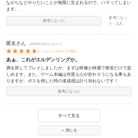
ながらなどやりたいことが無限に生まれるので、ハマってしまい
ます。
参考になっ
参考になった
1人
た：
匿名
さん
（2025/1/13にレビュー）
ビックカメラグループで購入
あぁ、これがエルデンリングか。
満を辞してプレイしましたが、まずは映像が綺麗で散策だけで楽
しめます。また、ゲーム本編は何度も心が折れそうになる事もあ
りますが、ボスを倒した時の達成感は計り知れないです！
参考になった
すべて見る
閉じる