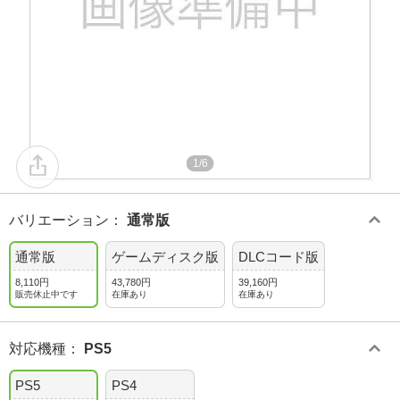
1/6
バリエーション
：
通常版
通常版
ゲームディスク版
DLCコード版
8,110円
43,780円
39,160円
販売休止中です
在庫あり
在庫あり
対応機種
：
PS5
PS5
PS4