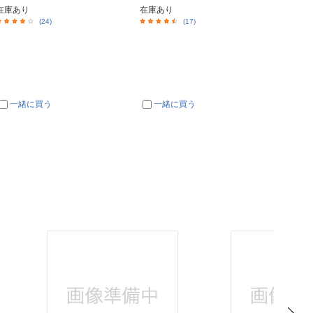
在庫あり
在庫あり
在庫あ
(24)
(17)
一緒に買う
一緒に買う
一