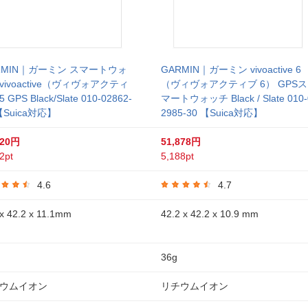
RMIN｜ガーミン スマートウォ
GARMIN｜ガーミン vivoactive 6
vivoactive（ヴィヴォアクティ
（ヴィヴォアクティブ 6） GPSス
 GPS Black/Slate 010-02862-
マートウォッチ Black / Slate 010-
【Suica対応】
2985-30 【Suica対応】
720円
51,878円
2pt
5,188pt
4.6
4.7
x 42.2 x 11.1mm
42.2 x 42.2 x 10.9 mm
36g
ウムイオン
リチウムイオン