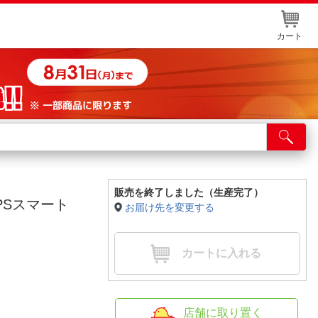
カート
店舗サービス
ット取り置き
イントカードWEB登録
販売を終了しました（生産完了）
GPSスマート
お届け先を変更する
舗情報・店舗一覧
取り寄せ品入荷状況照会
カートに入れる
店舗に取り置く