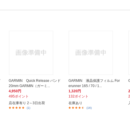
ド
GARMIN Quick Release バンド
GARMIN 液晶保護フィルム For
20mm GARMIN（ガーミ...
erunner 165 / 70 / 1...
4,950円
1,320円
495ポイント
132ポイント
店在庫有り 2～3日出荷
在庫あり
(1)
(16)