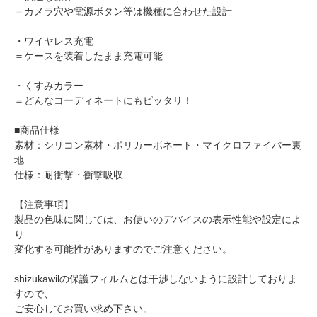
＝カメラ穴や電源ボタン等は機種に合わせた設計
・ワイヤレス充電
＝ケースを装着したまま充電可能
・くすみカラー
＝どんなコーディネートにもピッタリ！
■商品仕様
素材：シリコン素材・ポリカーボネート・マイクロファイバー裏
地
仕様：耐衝撃・衝撃吸収
【注意事項】
製品の色味に関しては、お使いのデバイスの表示性能や設定によ
り
変化する可能性がありますのでご注意ください。
shizukawilの保護フィルムとは干渉しないように設計しておりま
すので、
ご安心してお買い求め下さい。