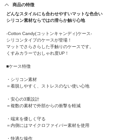
商品の特徴
どんなスタイルにも合わせやすいマットな色合い
シリコン素材ならではの滑らか触り心地
-Cotton Candy(コットンキャンディ)ケース-
シリコンタイプのケースが登場！
マットでさらさらした手触りのケースです。
くすみカラーでおしゃれ度UP！
■ケース特徴
・シリコン素材
＝着脱しやすく、ストレスのない使い心地
・安心の3重設計
＝複数の素材で外部からの衝撃を軽減
・端末を優しく守る
＝内側にはマイクロファイバー素材を使用
・快適な操作