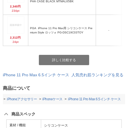
PHA CASE BLACK MTMAL65BK
2,340円
234pt
PGA
iPhone 11 Pro Max用 シリコンケース Pre
-
シ
mium Style ロッツォ PG-DSC19C03TOY
2,312円
24pt
詳しく比較する
iPhone 11 Pro Max 6.5インチ ケース 人気売れ筋ランキングを見る
商品について
ー
iPhoneアクセサリー
iPhoneケース
iPhone 11 Pro Max 6.5インチ ケース
商品スペック
素材 / 機能
シリコンケース