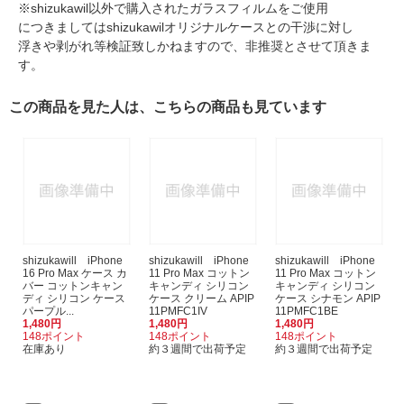
※shizukawil以外で購入されたガラスフィルムをご使用
につきましてはshizukawilオリジナルケースとの干渉に対し
浮きや剥がれ等検証致しかねますので、非推奨とさせて頂きま
す。
この商品を見た人は、こちらの商品も見ています
shizukawill iPhone
shizukawill iPhone
shizukawill iPhone
16 Pro Max ケース カ
11 Pro Max コットン
11 Pro Max コットン
バー コットンキャン
キャンディ シリコン
キャンディ シリコン
ディ シリコン ケース
ケース クリーム APIP
ケース シナモン APIP
パープル...
11PMFC1IV
11PMFC1BE
1,480円
1,480円
1,480円
148ポイント
148ポイント
148ポイント
在庫あり
約３週間で出荷予定
約３週間で出荷予定