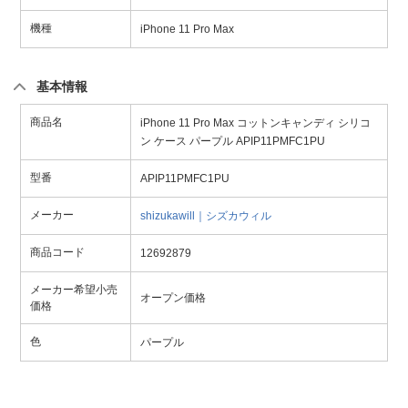
機種
iPhone 11 Pro Max
基本情報
商品名
iPhone 11 Pro Max コットンキャンディ シリコ
ン ケース パープル APIP11PMFC1PU
型番
APIP11PMFC1PU
メーカー
shizukawill｜シズカウィル
商品コード
12692879
メーカー希望小売
オープン価格
価格
色
パープル