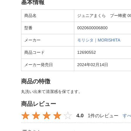
基本情報
商品名
ジュニアまくら プー蜂蜜 0020
型番
0020600006800
メーカー
モリシタ｜MORISHITA
商品コード
12690552
メーカー発売日
2024年02月14日
商品の特徴
丸洗い出来て清潔感を保てます。
商品レビュー
4.0
1件のレビュー
す