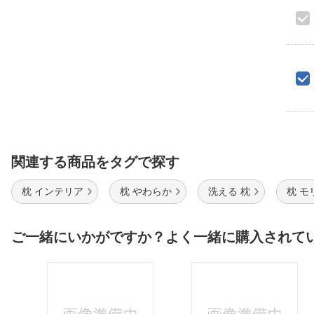
関連する商品をタグで探す
枕 インテリア
枕 やわらか
洗える 枕
枕 モ
ご一緒にいかがですか？よく一緒に購入されて