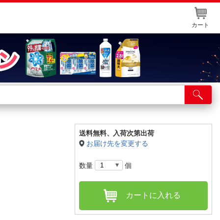
カート
店舗サービス
ット取り置き
イントカードWEB登録
送料無料、
入荷次第出荷
お届け先を変更する
舗情報・店舗一覧
数量
個
取り寄せ品入荷状況照会
カートに入れる