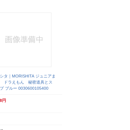
シタ｜MORISHITA ジュニアま
 ドラえもん 秘密道具とス
 ブルー 0030600105400
08円