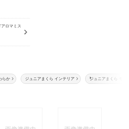
ぎアロマミス
わらか
ジュニアまくら インテリア
ジュニアまくら モリ