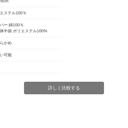
28cm
エステル100％
バー:綿100％
体中袋:ポリエステル100%
らかめ
い可能
詳しく比較する