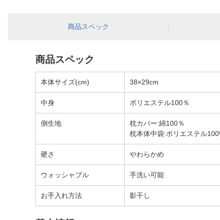
商品スペック
商品スペック
本体サイズ(cm)
38×29cm
中身
ポリエステル100％
側生地
枕カバー:綿100％
枕本体中袋:ポリエステル100
硬さ
やわらかめ
ウォッシャブル
手洗い可能
お手入れ方法
影干し