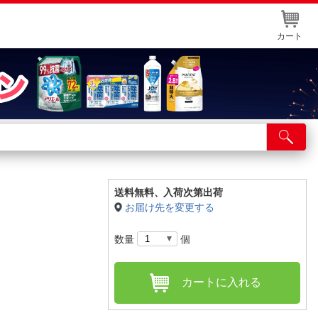
カート
店舗サービス
ット取り置き
イントカードWEB登録
送料無料、
入荷次第出荷
お届け先を変更する
舗情報・店舗一覧
数量
個
取り寄せ品入荷状況照会
カートに入れる