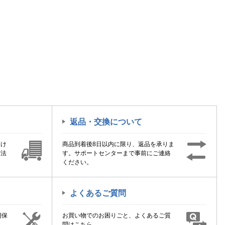
返品・交換について
届け
商品到着後8日以内に限り、返品を承りま
方法
す。サポートセンターまで事前にご連絡
ください。
よくあるご質問
期保
お買い物でのお困りごと、よくあるご質
！
問はこちら