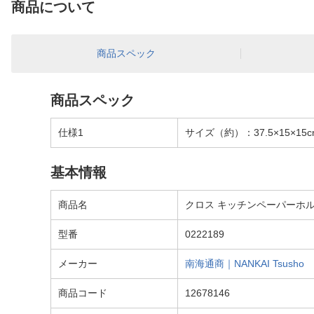
商品について
商品スペック
商品スペック
仕様1
サイズ（約）：37.5×15×15c
基本情報
商品名
クロス キッチンペーパーホ
型番
0222189
メーカー
南海通商｜NANKAI Tsusho
商品コード
12678146