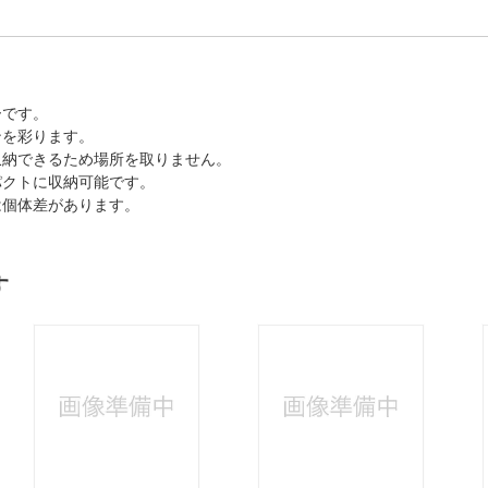
ーです。
ンを彩ります。
収納できるため場所を取りません。
パクトに収納可能です。
は個体差があります。
す