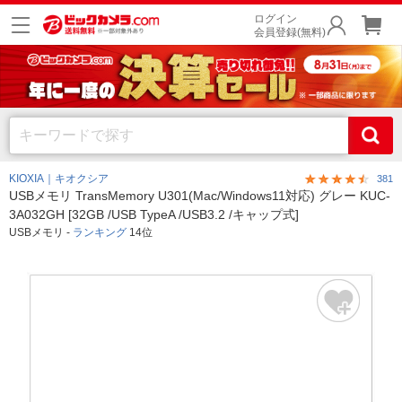
ログイン
会員登録(無料)
KIOXIA｜キオクシア
381
USBメモリ TransMemory U301(Mac/Windows11対応) グレー KUC-
3A032GH [32GB /USB TypeA /USB3.2 /キャップ式]
USBメモリ -
ランキング
14位