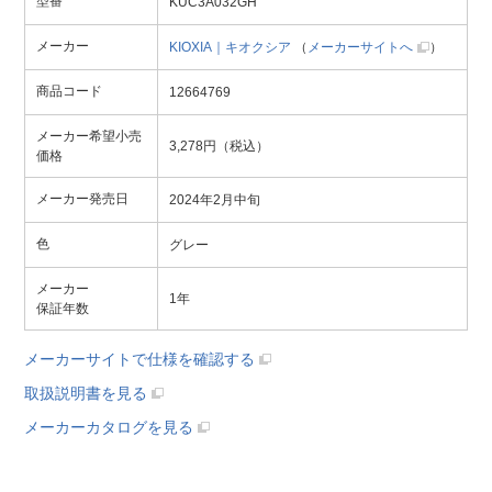
型番
KUC3A032GH
メーカー
KIOXIA｜キオクシア
（
メーカーサイトへ
）
商品コード
12664769
メーカー希望小売
3,278円（税込）
価格
メーカー発売日
2024年2月中旬
色
グレー
メーカー
1年
保証年数
メーカーサイトで仕様を確認する
取扱説明書を見る
メーカーカタログを見る