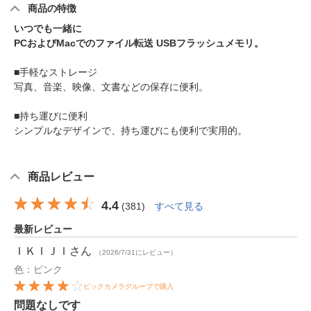
商品の特徴
いつでも一緒に
PCおよびMacでのファイル転送 USBフラッシュメモリ。
■手軽なストレージ
写真、音楽、映像、文書などの保存に便利。
■持ち運びに便利
シンプルなデザインで、持ち運びにも便利で実用的。
商品レビュー
4.4
(
381
)
すべて見る
最新レビュー
ＩＫＩＪＩ
さん
（2026/7/31にレビュー）
色：ピンク
ビックカメラグループで購入
問題なしです