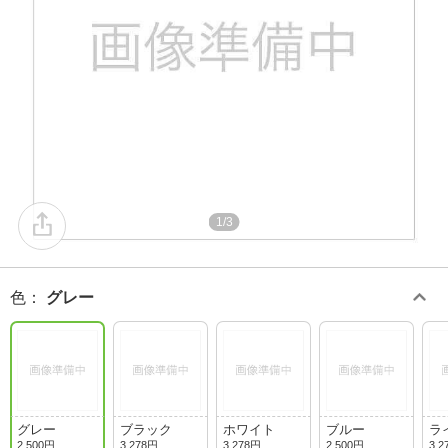
1/3
色
：
グレー
グレー
ブラック
ホワイト
ブルー
ラ
2,500円
3,278円
3,278円
2,500円
3,2