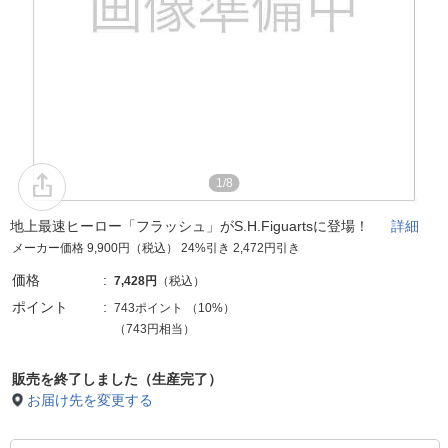
1/8
地上最速ヒーロー「フラッシュ」がS.H.Figuartsに登場！
詳細
メーカー価格 9,900円（税込） 24%引き 2,472円引き
価格
7,428円
（税込）
ポイント
743ポイント
（
10%
）
（743円相当）
販売を終了しました（生産完了）
お届け先を変更する