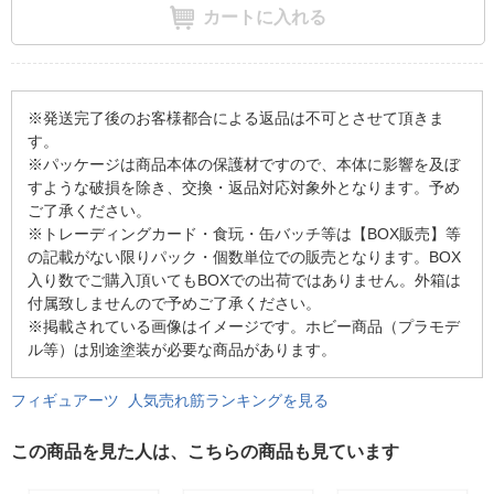
カートに入れる
※発送完了後のお客様都合による返品は不可とさせて頂きま
す。
※パッケージは商品本体の保護材ですので、本体に影響を及ぼ
すような破損を除き、交換・返品対応対象外となります。予め
ご了承ください。
※トレーディングカード・食玩・缶バッチ等は【BOX販売】等
の記載がない限りパック・個数単位での販売となります。BOX
入り数でご購入頂いてもBOXでの出荷ではありません。外箱は
付属致しませんので予めご了承ください。
※掲載されている画像はイメージです。ホビー商品（プラモデ
ル等）は別途塗装が必要な商品があります。
フィギュアーツ 人気売れ筋ランキングを見る
この商品を見た人は、こちらの商品も見ています