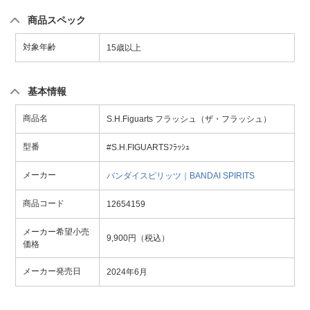
商品スペック
対象年齢
15歳以上
基本情報
商品名
S.H.Figuarts フラッシュ（ザ・フラッシュ）
型番
#S.H.FIGUARTSﾌﾗｯｼｭ
メーカー
バンダイスピリッツ｜BANDAI SPIRITS
商品コード
12654159
メーカー希望小売
9,900円（税込）
価格
メーカー発売日
2024年6月