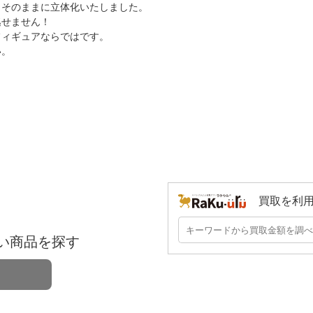
トそのままに立体化いたしました。
逃せません！
フィギュアならではです。
い。
買取を利
い商品を探す