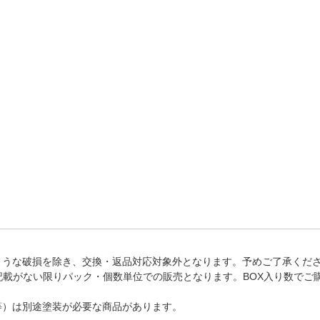
法
よくある質問・お問合せ
I
ご利用規約
E
ような破損を除き、交換・返品対応対象外となります。予めご了承くだ
記載がない限りパック・個数単位での販売となります。BOX入り数でご
等）は別途塗装が必要な商品があります。