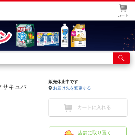
カート
店舗サービス
ット取り置き
イントカードWEB登録
販売休止中です
ンクサキュバ
お届け先を変更する
舗情報・店舗一覧
取り寄せ品入荷状況照会
カートに入れる
店舗に取り置く