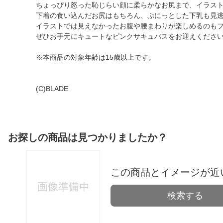
ちょっぴり怒った恥じらい顔に柔らかなお尻まで、イラス
下着の食い込んだお尻はもちろん、ぷにっとした下乳も見
イラストでは見えなかったお腹や腰まわりが楽しめるのも
ぜひお手元にキュートなピンクサキュバスをお迎えくださ
※本商品の対象年齢は15歳以上です。
(C)BLADE
お探しの商品は見つかりましたか？
この商品とイメージが近
検索する