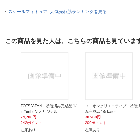
スケールフィギュア 人気売れ筋ランキングを見る
この商品を見た人は、こちらの商品も見ていま
FOTSJAPAN 塗装済み完成品 1/
ユニオンクリエイティブ 塗装
5 YunbuM オリジナル...
み完成品 1/5 karor...
24,200円
20,900円
242ポイント
209ポイント
在庫あり
在庫あり