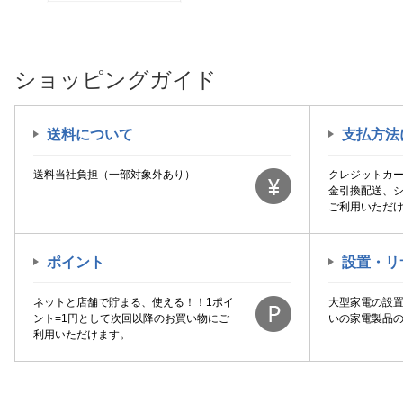
ショッピングガイド
送料について
支払方法
送料当社負担（一部対象外あり）
クレジットカ
金引換配送、
ご利用いただ
ポイント
設置・リ
ネットと店舗で貯まる、使える！！1ポイ
大型家電の設
ント=1円として次回以降のお買い物にご
いの家電製品
利用いただけます。