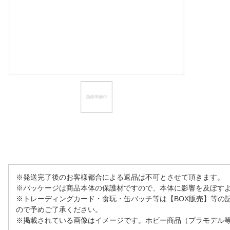
ほしいもの
お知らせ
※発送完了後のお客様都合による返品は不可とさせて頂きます。
※パッケージは商品本体の保護材ですので、本体に影響を及ぼす
※トレーディングカード・食玩・缶バッチ等は【BOX販売】等の
ので予めご了承ください。
※掲載されている画像はイメージです。ホビー商品（プラモデル