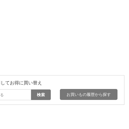
用してお得に買い替え
お買いもの履歴から探す
検索