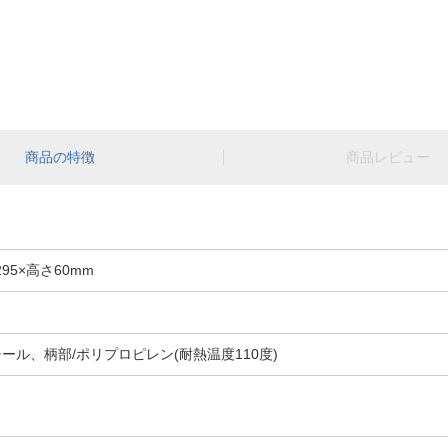
商品の特徴
商品レビュー
95×高さ60mm
ール、柄部/ポリプロピレン(耐熱温度110度)