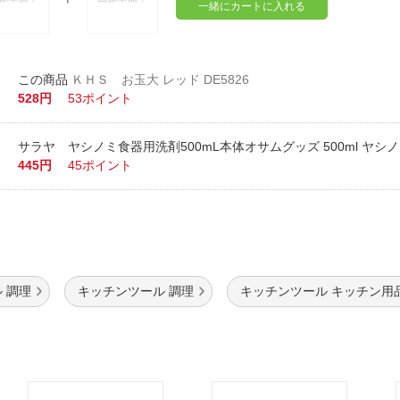
一緒にカートに入れる
ＫＨＳ お玉大 レッド DE5826
528円
53ポイント
サラヤ ヤシノミ食器用洗剤500mL本体オサムグッズ 500ml ヤシ
445円
45ポイント
 調理
キッチンツール 調理
キッチンツール キッチン用