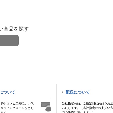
い商品を探す
について
配送について
ードやコンビ二先払い、代
当社指定商品、ご指定日に商品をお
ショッピングローンなども
いたします。（当社指定のお支払い
けます。
での決済に限ります。）