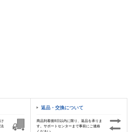
返品・交換について
届け
商品到着後8日以内に限り、返品を承りま
方法
す。サポートセンターまで事前にご連絡
ください。