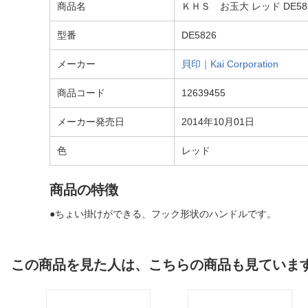
商品名
ＫＨＳ お玉大 レッド DE58
型番
DE5826
メーカー
貝印｜Kai Corporation
商品コード
12639455
メーカー発売日
2014年10月01日
色
レッド
商品の特徴
●ちょい掛けができる、フック形状のハンドルです。
この商品を見た人は、こちらの商品も見ていま