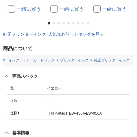
一緒に買う
一緒に買う
一緒に買う
純正プリンターインク 人気売れ筋ランキングを見る
商品について
ンターインク・トナーカートリッジ
プリンターインク
純正プリンターインク
商品スペック
色
イエロー
入数
1
仕様1
［対応機種］EW-456A/EW-056A
基本情報