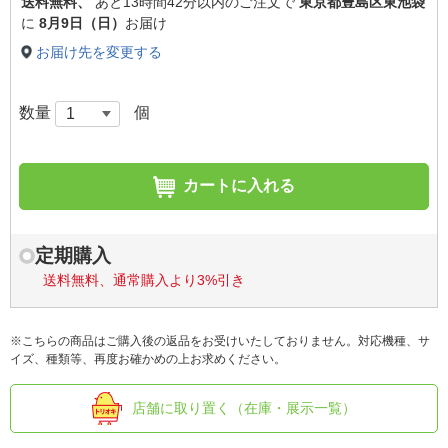
送料無料、
あと
13時間42分以内
のご注文で
東京都豊島区東池袋
に
8月9日（日）
お届け
お届け先を変更する
数量
個
カートに入れる
定期購入
送料無料、通常購入より3%引き
※こちらの商品はご購入後の返品をお受けいたしておりません。対応機種、サ
イズ、種類等、再度お確かめの上お求めください。
店舗に取り置く（在庫・展示一覧）