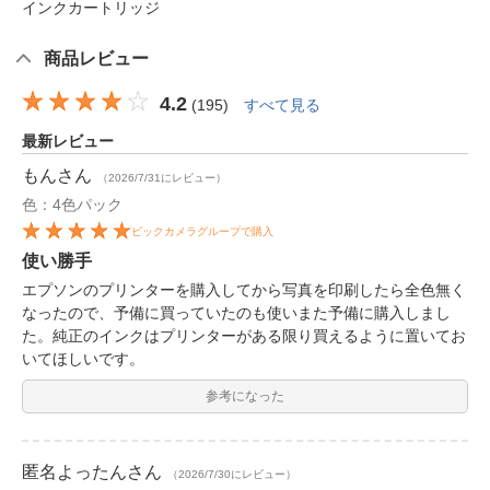
インクカートリッジ
商品レビュー
4.2
(
195
)
すべて見る
最新レビュー
もん
さん
（2026/7/31にレビュー）
色：4色パック
ビックカメラグループで購入
使い勝手
エプソンのプリンターを購入してから写真を印刷したら全色無く
なったので、予備に買っていたのも使いまた予備に購入しまし
た。純正のインクはプリンターがある限り買えるように置いてお
いてほしいです。
参考になった
匿名よったん
さん
（2026/7/30にレビュー）