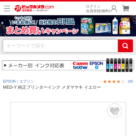
ログイン
会員登録(無料)
EPSON｜エプソン
195
MED-Y 純正プリンターインク メダマヤキ イエロー