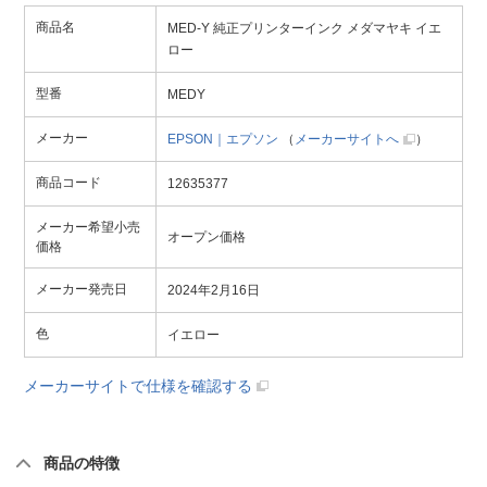
商品名
MED-Y 純正プリンターインク メダマヤキ イエ
ロー
型番
MEDY
メーカー
EPSON｜エプソン
（
メーカーサイトへ
）
商品コード
12635377
メーカー希望小売
オープン価格
価格
メーカー発売日
2024年2月16日
色
イエロー
メーカーサイトで仕様を確認する
商品の特徴