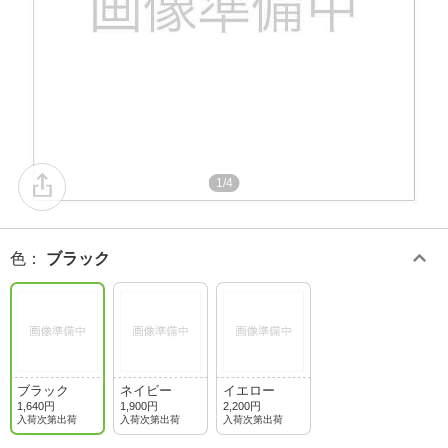
1/4
色
：
ブラック
ブラック
ネイビー
イエロー
1,640円
1,900円
2,200円
入荷次第出荷
入荷次第出荷
入荷次第出荷