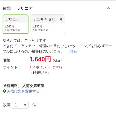
種類
：
ラザニア
ラザニア
ミニキャセロール
1,640円
1,930円
入荷次第出荷
入荷次第出荷
焼きたては、ごちそうです
できたて、アツアツ、料理の一番おいしいtタイミングを逃さずテー
ブルに出せるのが耐熱皿のいところ。
詳細
1,640円
価格
（税込）
ポイント
164ポイント
（
10%
）
（164円相当）
送料無料、
入荷次第出荷
お届け先を変更する
数量
個