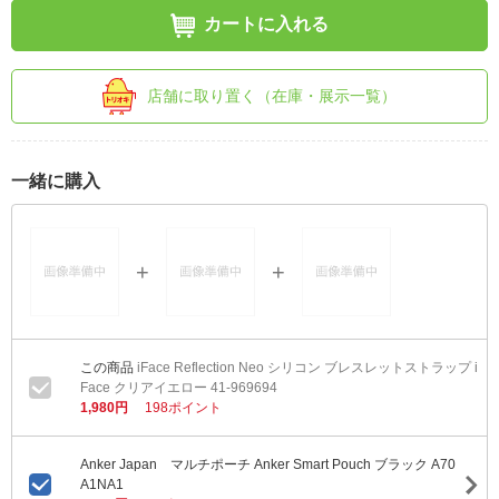
カートに入れる
店舗に取り置く（在庫・展示一覧）
一緒に購入
iFace Reflection Neo シリコン ブレスレットストラップ i
Face クリアイエロー 41-969694
1,980円
198ポイント
Anker Japan マルチポーチ Anker Smart Pouch ブラック A70
A1NA1