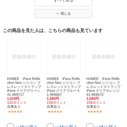
閉じる
この商品を見た人は、こちらの商品も見ています
HAMEE iFace Refle
HAMEE iFace Refle
HAMEE iFace Refle
ction Neo シリコン ブ
ction Neo シリコン ブ
ction Neo シリコン ブ
レスレットストラップ
レスレットストラップ
レスレットストラップ
iFace クリアグリーン
iFace クリアブルー 4
iFace クリアオレンジ
41-969717
1-969687
41-969670
1,019円
1,580円
1,580円
102ポイント
158ポイント
158ポイント
在庫あり
在庫あり
在庫あり
(1)
(1)
(1)