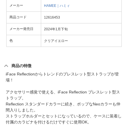
メーカー
HAMEE｜ハミィ
商品コード
12616453
メーカー発売日
2024年1月下旬
色
クリアイエロー
商品の特徴
iFace Reflectionからトレンドのブレスレット型ストラップが登
場！
アクセサリー感覚で使える、iFace Reflection ブレスレット型ス
トラップ。
Reflection スタンダードカラーに続き、ポップなNeoカラーも仲
間入りしました。
ストラップホルダーとセットになっているので、ケースに装着し
付属のカラビナを付けるだけですぐに使用OK。