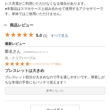
レス充電がご利用いただけなくなる場合があります。
●本製品はスマホケースと組み合わせて使用するアクセサリーで
す。単体ではご使用いただけません。
商品レビュー
5.0
(
1
)
すべて見る
最新レビュー
匿名
さん
（2026/2/1にレビュー）
色：クリアパープル
ビックカメラグループで購入
ブレスレットは大きめ
ブレスレット部分が大きめなので手を通しやすいです。厚着しが
ちな冬場の手首にもバッチリ使えます！
参考になった
すべて見る