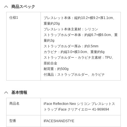
商品スペック
仕様1
ブレスレット本体：縦約10.2×横9.2×厚1.1cm、
重量約20g
ブレスレット本体主素材：シリコン
ストラップホルダー本体：約縦6.7×横6.0cm、重
量約3g
ストラップホルダー厚み：約0.5mm
カラビナ：約縦3.0×横3.0cm、重量約6g
ストラップホルダー・カラビナ主素材：TPU、
亜鉛合金
耐荷重：約500g
付属品：ストラップホルダー、カラビナ
基本情報
商品名
iFace Reflection Neo シリコン ブレスレットス
トラップ iFace クリアイエロー 41-969694
型番
IFACESHANDSTYE