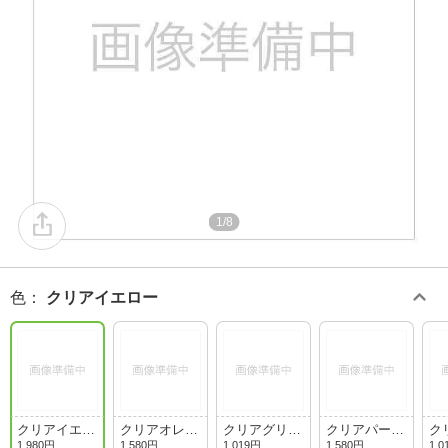
1/8
色
：
クリアイエロー
クリアイエロ
クリアオレン
クリアグリー
クリアパープ
ク
ー
ジ
ン
ル
1,980円
1,580円
1,019円
1,580円
1,0