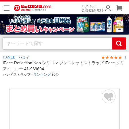
ログイン
会員登録(無料)
HAMEE｜ハミィ
1
iFace Reflection Neo シリコン ブレスレットストラップ iFace クリ
アイエロー 41-969694
ハンドストラップ -
ランキング
30位