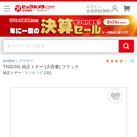
ログイン
会員登録(無料)
brother｜ブラザー
12
TN32JXL 純正トナー (大容量) ブラック
純正トナー -
ランキング
13位