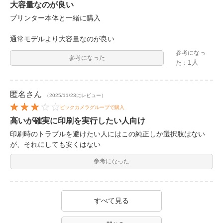
大容量なのが良い
プリンター本体と一緒に購入
通常モデルより大容量なのが良い
参考になっ
参考になった
1人
た：
匿名
さん
（2025/11/23にレビュー）
ビックカメラグループで購入
高いが確実に印刷を実行したい人向け
印刷時のトラブルを避けたい人にはこの純正しか選択肢はない
が、それにしても安くはない
参考になった
すべて見る