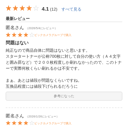
4.1
(
12
)
すべて見る
最新レビュー
匿名
さん
（2026/5/4にレビュー）
ビックカメラグループで購入
問題はない
純正なので商品自体に問題はないと思います。
スタータートナーが公称700枚に対して自分の使い方（Ａ４文字
と囲み罫など）で２００枚程度しか刷れなかったので、このトナ
ーで実際何枚くらい刷れるかは不安です。
まぁ、あとは値段が問題なくらいですね。
互換品程度には値段下げられるだろうに
参考になった
匿名
さん
（2026/1/26にレビュー）
ビックカメラグループで購入