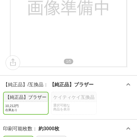
1/5
【純正品】/互換品
：
【純正品】ブラザー
【純正品】ブラザー
ケイティケイ互換品
選択可能な
10,212円
商品を表示
在庫あり
印刷可能枚数
：
約3000枚