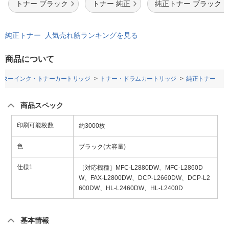
トナー ブラック
トナー 純正
純正トナー ブラック
純正トナー 人気売れ筋ランキングを見る
商品について
ンターインク・トナーカートリッジ
トナー・ドラムカートリッジ
純正トナー
商品スペック
印刷可能枚数
約3000枚
色
ブラック(大容量)
仕様1
［対応機種］MFC-L2880DW、MFC-L2860D
W、FAX-L2800DW、DCP-L2660DW、DCP-L2
600DW、HL-L2460DW、HL-L2400D
基本情報