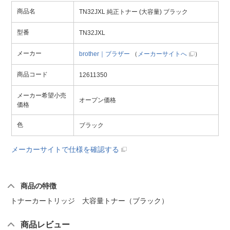
商品名
TN32JXL 純正トナー (大容量) ブラック
型番
TN32JXL
メーカー
brother｜ブラザー
（
メーカーサイトへ
）
商品コード
12611350
メーカー希望小売
オープン価格
価格
色
ブラック
メーカーサイトで仕様を確認する
商品の特徴
トナーカートリッジ 大容量トナー（ブラック）
商品レビュー