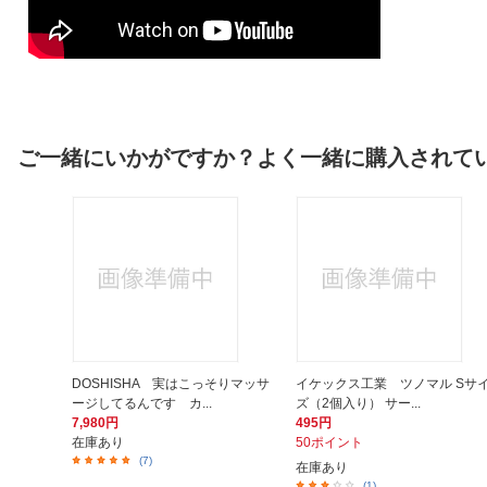
ご一緒にいかがですか？よく一緒に購入されて
DOSHISHA 実はこっそりマッサ
イケックス工業 ツノマル Sサ
ージしてるんです カ...
ズ（2個入り） サー...
7,980円
495円
在庫あり
50ポイント
(7)
在庫あり
(1)