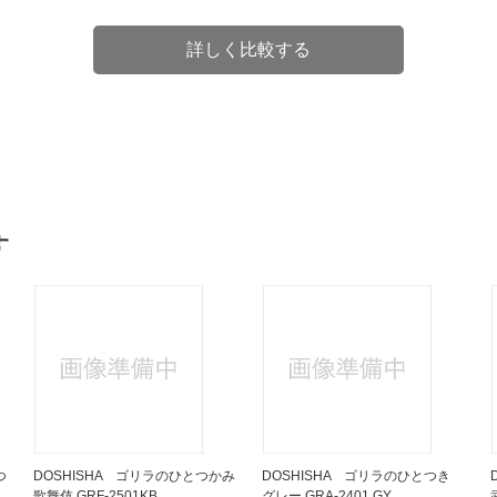
詳しく比較する
す
つ
DOSHISHA ゴリラのひとつかみ
DOSHISHA ゴリラのひとつき
歌舞伎 GRF-2501KB
グレー GRA-2401 GY