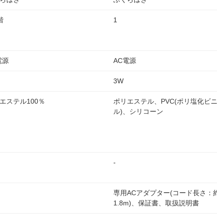
階
1
電源
AC電源
3W
エステル100％
ポリエステル、PVC(ポリ塩化ビ
ル)、シリコーン
-
専用ACアダプター(コード長さ：
1.8m)、保証書、取扱説明書