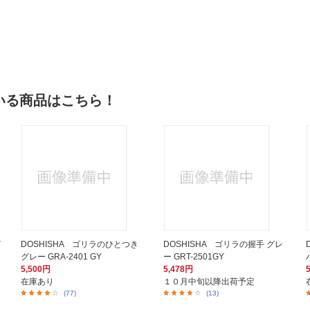
いる商品はこちら！
イ
DOSHISHA ゴリラのひとつき
DOSHISHA ゴリラの握手 グレ
グレー GRA-2401 GY
ー GRT-2501GY
5,500円
5,478円
在庫あり
１０月中旬以降出荷予定
(77)
(13)