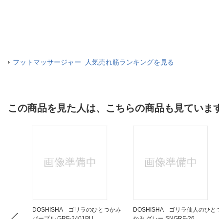
フットマッサージャー 人気売れ筋ランキングを見る
この商品を見た人は、こちらの商品も見ていま
ォーマーP
DOSHISHA ゴリラのひとつかみ
DOSHISHA ゴリラ仙人のひと
パープル GRF-2401PU
かみ グレー SNGRF-26...