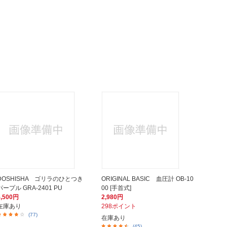
DOSHISHA ゴリラのひとつき
ORIGINAL BASIC 血圧計 OB-10
パープル GRA-2401 PU
00 [手首式]
5,500円
2,980円
在庫あり
298ポイント
(77)
在庫あり
(45)