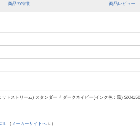
商品の特徴
商品レビュー
ェットストリーム) スタンダード ダークネイビー(インク色：黒) SXN15007.1
CIL
（
メーカーサイトへ
）