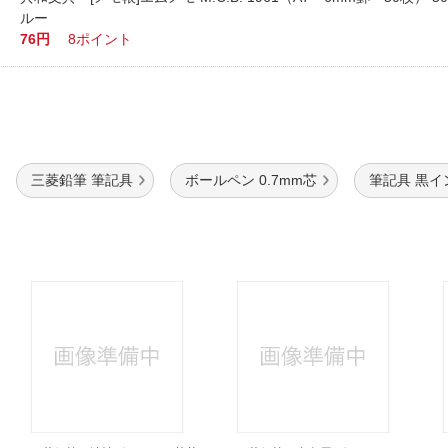
ルー
76円
8ポイント
三菱鉛筆 筆記具
ボールペン 0.7mm芯
筆記具 黒イ