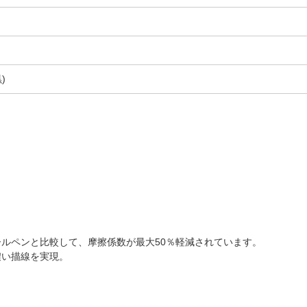
)
ルペンと比較して、摩擦係数が最大50％軽減されています。
濃い描線を実現。