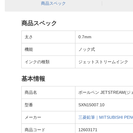
商品スペック
商品スペック
太さ
0.7mm
機能
ノック式
インクの種類
ジェットストリームインク
基本情報
商品名
ボールペン JETSTREAM(ジ
型番
SXN15007.10
メーカー
三菱鉛筆｜MITSUBISHI PEN
商品コード
12603171