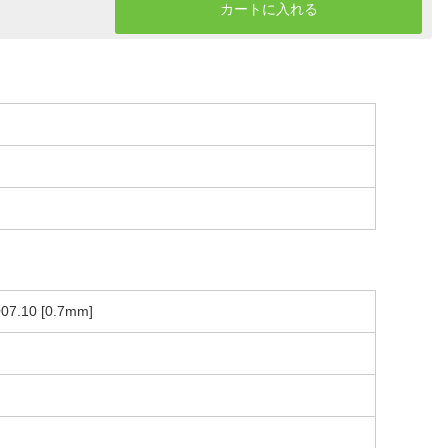
カートに入れる
0 [0.7mm]