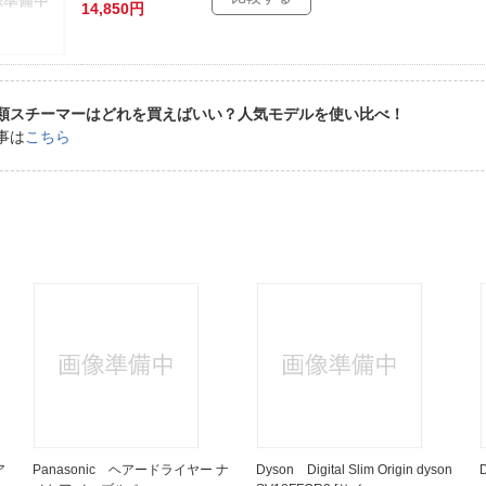
14,850円
類スチーマーはどれを買えばいい？人気モデルを使い比べ！
事は
こちら
ア
Panasonic ヘアードライヤー ナ
Dyson Digital Slim Origin dyson