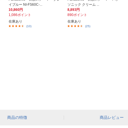
イブルー NI-FS60C-...
ソニック クリーム ...
10,860円
8,893円
1,086ポイント
890ポイント
在庫あり
在庫あり
(10)
(25)
商品の特徴
商品レビュー