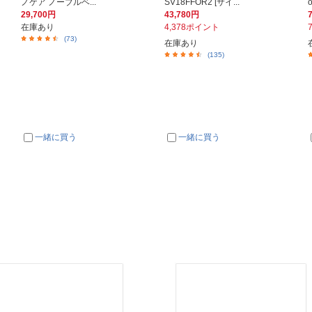
ノケア ノーブルベ...
SV18FFOR2 [サイ...
29,700円
43,780円
在庫あり
4,378ポイント
(73)
在庫あり
(135)
一緒に買う
一緒に買う