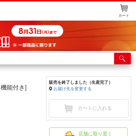
カート
店舗サービス
ット取り置き
イントカードWEB登録
販売を終了しました（生産完了）
ト機能付き]
お届け先を変更する
舗情報・店舗一覧
取り寄せ品入荷状況照会
カートに入れる
店舗に取り置く