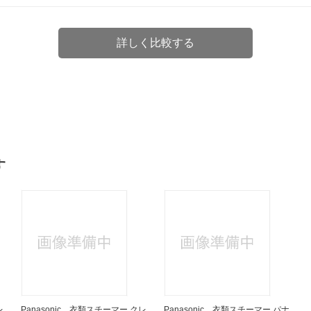
詳しく比較する
す
レ
Panasonic 衣類スチーマー クレ
Panasonic 衣類スチーマー パナ