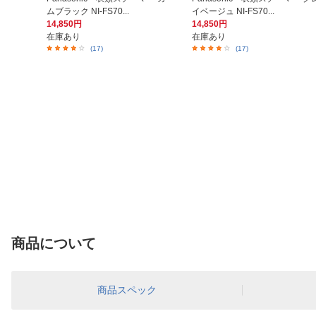
ムブラック NI-FS70...
イベージュ NI-FS70...
14,850円
14,850円
在庫あり
在庫あり
(17)
(17)
商品について
商品スペック