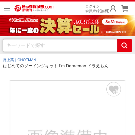
ログイン
会員登録(無料)
尾上萬｜ONOEMAN
はじめてのソーイングキット I’m Doraemon ドラえもん