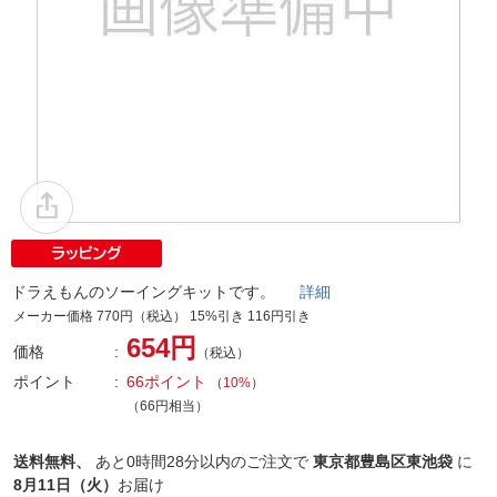
ドラえもんのソーイングキットです。
詳細
メーカー価格 770円（税込） 15%引き 116円引き
654円
価格
（税込）
ポイント
66ポイント
（
10%
）
（66円相当）
送料無料、
あと
0時間28分以内
のご注文で
東京都豊島区東池袋
に
8月11日（火）
お届け