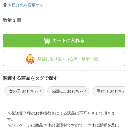
お届け先を変更する
数量
個
1
カートに入れる
店舗に取り置く（在庫・展示一覧）
関連する商品をタグで探す
女の子 おもちゃ
6歳以上 おもちゃ
手作り おもちゃ
※発送完了後のお客様都合による返品は不可とさせて頂きま
す。
※パッケージは商品本体の保護材ですので、本体に影響を及ぼ