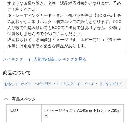
すような破損を除き、交換・返品対応対象外となります。予め
ご了承ください。
※トレーディングカード・食玩・缶バッチ等は【BOX販売】等
の記載がない限りパック・個数単位での販売となります。BOX
入り数でご購入頂いてもBOXでの出荷ではありません。外箱は
付属致しませんので予めご了承ください。
※掲載されている画像はイメージです。ホビー商品（プラモデ
ル等）は別途塗装が必要な商品があります。
メイキングトイ 人気売れ筋ランキングを見る
商品について
おもちゃ・ホビー・ベビー用品
メイキングトイ・ビーズ
メイキングトイ
商品スペック
仕様1
パッケージサイズ： W140mm×H180mm×D20m
m