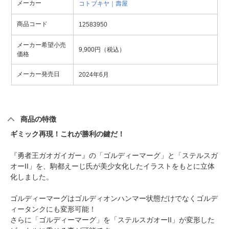
メーカー
コトブキヤ｜壽屋
商品コード
12583950
メーカー希望小売
9,900円（税込）
価格
メーカー発売日
2024年6月
商品の特徴
ギミック再現！これが勝利の鍵だ！
『勇者王ガオガイガー』の「ゴルディーマーグ」と「ステルスガ
オーII」を、駒都えーじ氏が美少女化したイラストをもとに立体
化しました。
ゴルディーマーグはゴルディオンハンマー状態だけでなくゴルデ
ィータンクにも変形可能！
さらに「ゴルディーマーグ」を「ステルスガオーII」が変形した