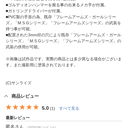
■ゴルディオンハンマーを握る事の出来るメカ手が付属。
■ガトリングドライバーが付属。
■PVC製の手首の為、既存「フレームアームズ・ガールシリー
ズ」「M.S.Gシリーズ」「フレームアームズシリーズ」の武装を
持つ事が可能。
■配置された3mm径の穴により既存「フレームアームズ・ガール
シリーズ」「M.S.Gシリーズ」「フレームアームズシリーズ」の
武装の併用が可能。
※画像は試作品です。実際の商品とは多少異なる場合がございま
す。また撮影用に塗装されております。
(C)サンライズ
商品レビュー
5.0
(
1
)
すべて見る
最新レビュー
匿名
さん
（2025/7/6にレビュー）