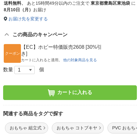
送料無料、
あと
15時間49分以内
のご注文で
東京都豊島区東池袋
に
8月10日（月）
お届け
お届け先を変更する
この商品のキャンペーン
【EC】ホビー特価販売2608 [30%引
き]
クーポン
カートに入れると適用。
他の対象商品を見る
数量
個
カートに入れる
関連する商品をタグで探す
おもちゃ 組立式
おもちゃ コトブキヤ
PVC おもちゃ