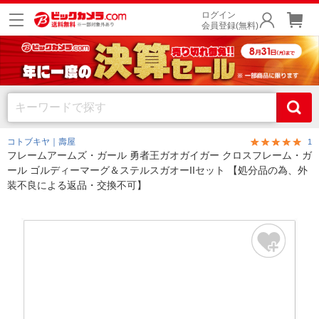
ログイン
会員登録(無料)
コトブキヤ｜壽屋
1
フレームアームズ・ガール 勇者王ガオガイガー クロスフレーム・ガ
ール ゴルディーマーグ＆ステルスガオーIIセット 【処分品の為、外
装不良による返品・交換不可】