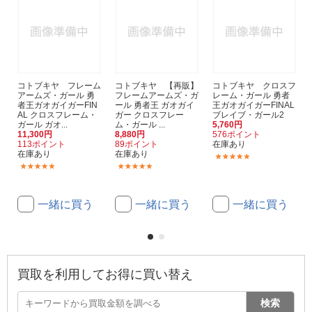
コトブキヤ フレーム
コトブキヤ 【再販】
コトブキヤ クロスフ
アームズ・ガール 勇
フレームアームズ・ガ
レーム・ガール 勇者
者王ガオガイガーFIN
ール 勇者王 ガオガイ
王ガオガイガーFINAL
AL クロスフレーム・
ガー クロスフレー
ブレイブ・ガール2
ガール ガオ...
ム・ガール ...
5,760円
11,300円
8,880円
576ポイント
113ポイント
89ポイント
在庫あり
在庫あり
在庫あり
(1)
(1)
(5)
一緒に買う
一緒に買う
一緒に買う
買取を利用してお得に買い替え
検索