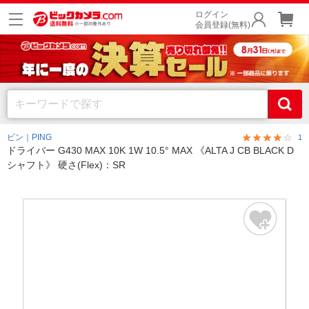
ログイン
会員登録(無料)
ピン｜PING
1
ドライバー G430 MAX 10K 1W 10.5° MAX 《ALTA J CB BLACK D
シャフト》 硬さ(Flex)：SR