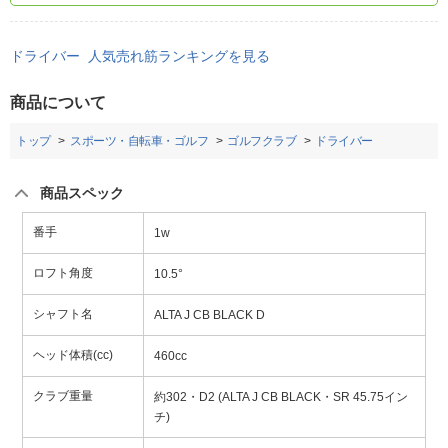
ドライバー 人気売れ筋ランキングを見る
商品について
トップ
スポーツ・自転車・ゴルフ
ゴルフクラブ
ドライバー
商品スペック
番手
1w
ロフト角度
10.5°
シャフト名
ALTA J CB BLACK D
ヘッド体積(cc)
460cc
クラブ重量
約302・D2 (ALTA J CB BLACK・SR 45.75イン
チ)