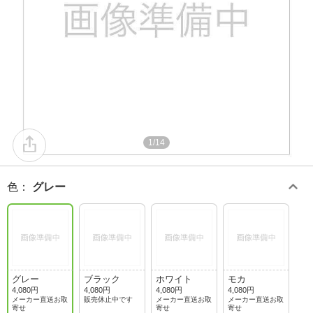
1/14
色
：
グレー
グレー
ブラック
ホワイト
モカ
4,080円
4,080円
4,080円
4,080円
メーカー直送お取
販売休止中です
メーカー直送お取
メーカー直送お取
寄せ
寄せ
寄せ