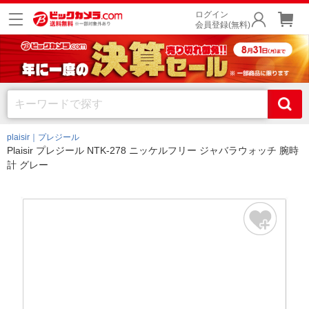
ログイン
会員登録(無料)
plaisir｜プレジール
Plaisir プレジール NTK-278 ニッケルフリー ジャバラウォッチ 腕時
計 グレー