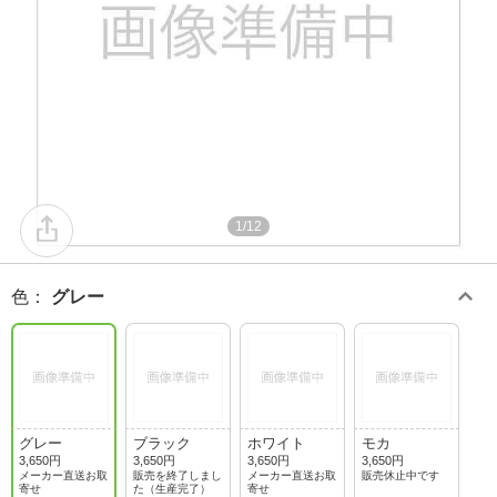
1/12
色
：
グレー
グレー
ブラック
ホワイト
モカ
3,650円
3,650円
3,650円
3,650円
メーカー直送お取
販売を終了しまし
メーカー直送お取
販売休止中です
寄せ
た（生産完了）
寄せ