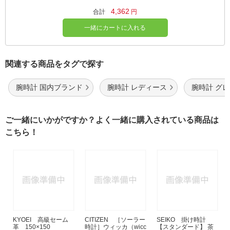
4,362
合計
円
一緒にカートに入れる
関連する商品をタグで探す
腕時計 国内ブランド
腕時計 レディース
腕時計 グ
ご一緒にいかがですか？よく一緒に購入されている商品は
こちら！
KYOEI 高級セーム
CITIZEN ［ソーラー
SEIKO 掛け時計
革 150×150
時計］ウィッカ（wicc
【スタンダード】 茶