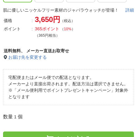
肌に優しいニッケルフリー素材のジャバラウォッチが登場！
詳細
3,650円
価格
（税込）
ポイント
365ポイント
（
10%
）
（365円相当）
送料無料、
メーカー直送お取寄せ
お届け先を変更する
宅配便またはメール便での配送となります。
メーカーより直接出荷されます。配送方法は選択できません。
※「メール便利用でポイントプレゼントキャンペーン」対象外
となります
数量
個
1