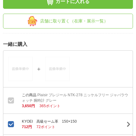
カートに入れる
店舗に取り置く（在庫・展示一覧）
一緒に購入
Plaisir プレジール NTK-278 ニッケルフリー ジャバラウ
ォッチ 腕時計 グレー
3,650円
365ポイント
KYOEI 高級セーム革 150×150
712円
72ポイント