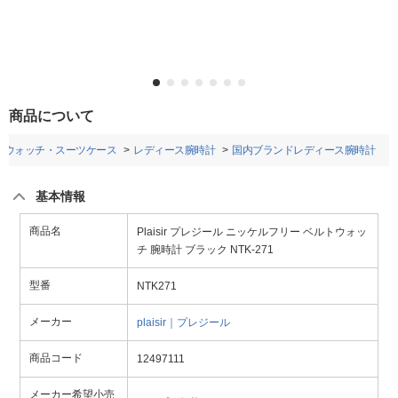
商品について
トウォッチ・スーツケース
レディース腕時計
国内ブランドレディース腕時計
基本情報
商品名
Plaisir プレジール ニッケルフリー ベルトウォッ
チ 腕時計 ブラック NTK-271
型番
NTK271
メーカー
plaisir｜プレジール
商品コード
12497111
メーカー希望小売