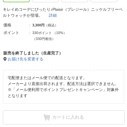
キレイめコーデにぴったり♪Plaisir（プレジール）ニッケルフリーベ
ルトウォッチが登場。
詳細
価格
3,300円
（税込）
ポイント
330ポイント
（
10%
）
（330円相当）
販売を終了しました（生産完了）
お届け先を変更する
宅配便またはメール便での配送となります。
メーカーより直接出荷されます。配送方法は選択できません。
※「メール便利用でポイントプレゼントキャンペーン」対象外
となります
カートに入れる