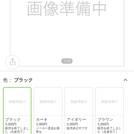
1/19
色
：
ブラック
ブラック
カーキ
アイボリー
ブラウン
3,300円
3,300円
3,300円
3,300円
販売を終了しまし
メーカー直送お取
販売休止中です
販売を終了しまし
た（生産完了）
寄せ
た（生産完了）