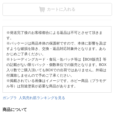
カートに入れる
※発送完了後のお客様都合による返品は不可とさせて頂きま
す。
※パッケージは商品本体の保護材ですので、本体に影響を及ぼ
すような破損を除き、交換・返品対応対象外となります。あら
かじめご了承ください。
※トレーディングカード・食玩・缶バッチ等は【BOX販売】等
の記載がない限りパック・個数単位での販売となります。BOX
入り数でご購入頂いてもBOXでの出荷ではありません。外箱は
付属致しませんので予めご了承ください。
※掲載されている画像はイメージです。ホビー商品（プラモデ
ル等）は別途塗装が必要な商品があります。
ガンプラ 人気売れ筋ランキングを見る
商品について