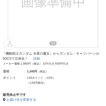
1/9
『機動戦士ガンダム 水星の魔女』からガンダム・キャリバーンが
SDCSで立体化！
詳細
メーカー価格 1,980円（税込） 32%引き 640円引き
価格
1,340円
（税込）
ポイント
134ポイント
（
10%
）
（134円相当）
販売休止中です
お届け先を変更する