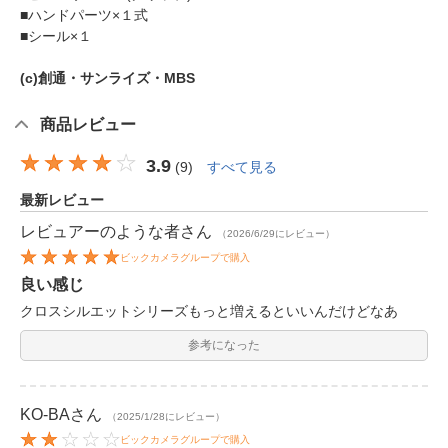
■ハンドパーツ×１式
■シール×１
(c)創通・サンライズ・MBS
商品レビュー
3.9
(
9
)
すべて見る
最新レビュー
レビュアーのような者
さん
（2026/6/29にレビュー）
ビックカメラグループで購入
良い感じ
クロスシルエットシリーズもっと増えるといいんだけどなあ
参考になった
KO-BA
さん
（2025/1/28にレビュー）
ビックカメラグループで購入