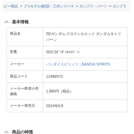
・ベビー用品
プラモデル(模型)・工作シリーズ
ガンプラ・パーツ
ガンプラ
基本情報
商品名
SDガンダム クロスシルエット ガンダムキャリ
バーン
型番
SDCSｶﾞﾝﾀﾞﾑｷｬﾘﾊﾞｰﾝ
メーカー
バンダイスピリッツ｜BANDAI SPIRITS
商品コード
12488573
メーカー希望小売
1,980円（税込）
価格
メーカー発売日
2024年6月
商品の特徴